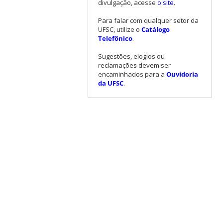
divulgação, acesse
o site
.
Para falar com qualquer setor da
UFSC, utilize o
Catálogo
Telefônico
.
Sugestões, elogios ou
reclamações devem ser
encaminhados para a
Ouvidoria
da UFSC
.