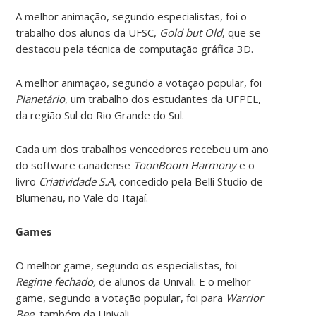
A melhor animação, segundo especialistas, foi o
trabalho dos alunos da UFSC,
Gold but Old
, que se
destacou pela técnica de computação gráfica 3D.
A melhor animação, segundo a votação popular, foi
Planetário
, um trabalho dos estudantes da UFPEL,
da região Sul do Rio Grande do Sul.
Cada um dos trabalhos vencedores recebeu um ano
do software canadense
ToonBoom Harmony
e o
livro
Criatividade S.A,
concedido pela Belli Studio de
Blumenau, no Vale do Itajaí.
Games
O melhor game, segundo os especialistas, foi
Regime fechado,
de alunos da Univali. E o melhor
game, segundo a votação popular, foi para
Warrior
Bee,
também da Univali.