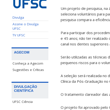
Um projeto de pesquisa, na 
seleciona voluntários para par
Divulga
pesquisa compara a eficiênc
Assine o Divulga
UFSC
Para participar dos procedim
TV UFSC
e 45 anos; não ter realizad
canal nos dentes superiores 
AGECOM
Serão utilizadas as técnica
pequenos riscos para o volun
Conheça a Agecom
Sugestões e Críticas
A seleção será realizada no 
Clínica da Pós-Graduação no 
DIVULGAÇÃO
CIENTÍFICA
O tratamento clareador das a
UFSC Ciência
O projeto foi aprovado pel