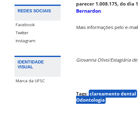
parecer 1.008.175, do dia 1
Bernardon
.
REDES SOCIAIS
Facebook
Mais informações pelo e-mai
Twitter
Instagram
Giovanna Olivo/Estagiária 
IDENTIDADE
VISUAL
Marca da UFSC
Tags:
clareamento dental
Odontologia