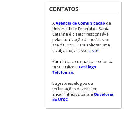
CONTATOS
A
Agência de Comunicação
da
Universidade Federal de Santa
Catarina é o setor responsável
pela atualização de notícias no
site da UFSC. Para solicitar uma
divulgação, acesse
o site
.
Para falar com qualquer setor da
UFSC, utilize o
Catálogo
Telefônico
.
Sugestões, elogios ou
reclamações devem ser
encaminhados para a
Ouvidoria
da UFSC
.