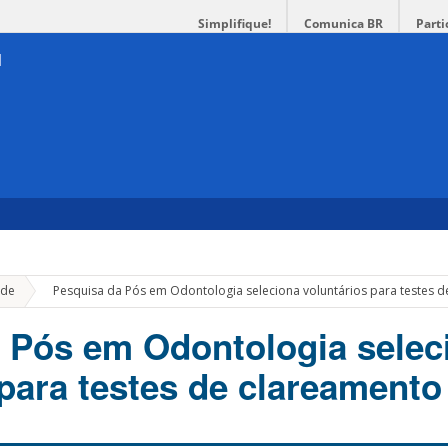
Simplifique!
Comunica BR
Parti
»
de
Pesquisa da Pós em Odontologia seleciona voluntários para testes d
 Pós em Odontologia selec
 para testes de clareamento