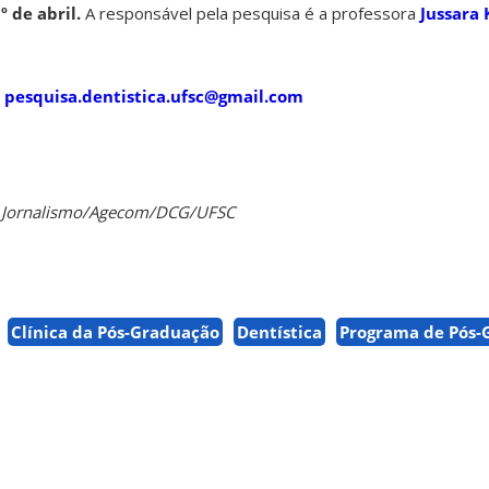
º de abril.
A responsável pela pesquisa é a professora
Jussara 
l
pesquisa.dentistica.ufsc@gmail.com
de Jornalismo/Agecom/DCG/UFSC
Clínica da Pós-Graduação
Dentística
Programa de Pós