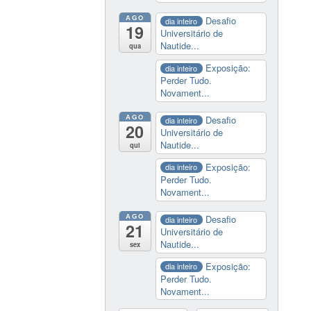
AGO
Desafio
dia inteiro
19
Universitário de
Nautide...
qua
Exposição:
dia inteiro
Perder Tudo.
Novament...
AGO
Desafio
dia inteiro
20
Universitário de
Nautide...
qui
Exposição:
dia inteiro
Perder Tudo.
Novament...
AGO
Desafio
dia inteiro
21
Universitário de
Nautide...
sex
Exposição:
dia inteiro
Perder Tudo.
Novament...