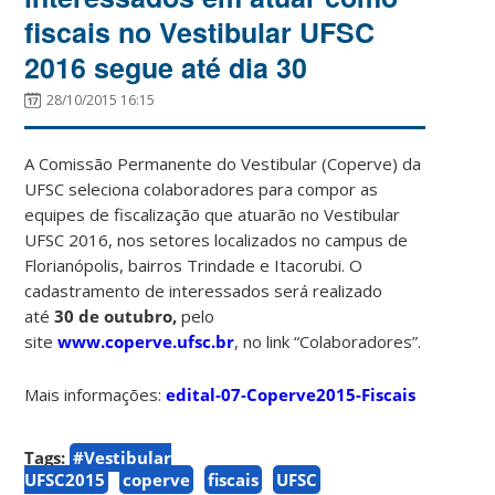
fiscais no Vestibular UFSC
2016 segue até dia 30
28/10/2015 16:15
A Comissão Permanente do Vestibular (Coperve) da
UFSC seleciona colaboradores para compor as
equipes de fiscalização que atuarão no Vestibular
UFSC 2016, nos setores localizados no campus de
Florianópolis, bairros Trindade e Itacorubi. O
cadastramento de interessados será realizado
até
30 de outubro,
pelo
site
www.coperve.ufsc.br
, no link “Colaboradores”.
Mais informações:
edital-07-Coperve2015-Fiscais
Tags:
#Vestibular
UFSC2015
coperve
fiscais
UFSC