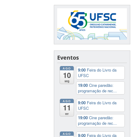
Eventos
AGO
9:00
Feira do Livro da
10
UFSC
seg
19:00
Cine paredão:
programação de rec...
AGO
9:00
Feira do Livro da
11
UFSC
ter
19:00
Cine paredão:
programação de rec...
AGO
9:00
Feira do Livro da