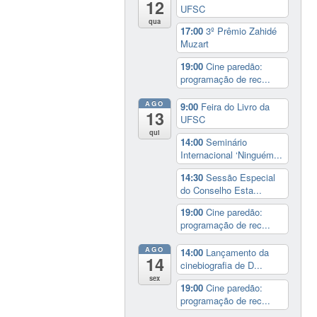
12
UFSC
qua
17:00
3º Prêmio Zahidé
Muzart
19:00
Cine paredão:
programação de rec...
AGO
9:00
Feira do Livro da
13
UFSC
qui
14:00
Seminário
Internacional ‘Ninguém...
14:30
Sessão Especial
do Conselho Esta...
19:00
Cine paredão:
programação de rec...
AGO
14:00
Lançamento da
14
cinebiografia de D...
sex
19:00
Cine paredão:
programação de rec...