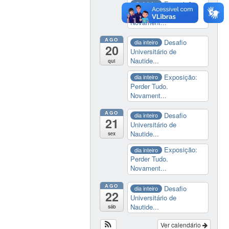
Exposição:
dia inteiro
Perder Tudo.
Novament...
AGO
Desafio
dia inteiro
20
Universitário de
Nautide...
qui
Exposição:
dia inteiro
Perder Tudo.
Novament...
AGO
Desafio
dia inteiro
21
Universitário de
Nautide...
sex
Exposição:
dia inteiro
Perder Tudo.
Novament...
AGO
Desafio
dia inteiro
22
Universitário de
Nautide...
sáb
Ver calendário