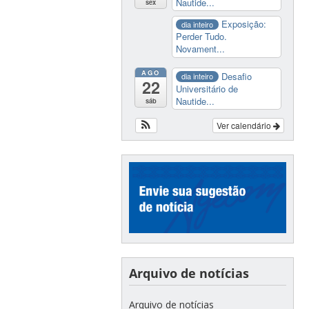
Nautide...
sex
Exposição:
dia inteiro
Perder Tudo.
Novament...
AGO
Desafio
dia inteiro
22
Universitário de
Nautide...
sáb
Ver calendário
Arquivo de notícias
Arquivo de notícias