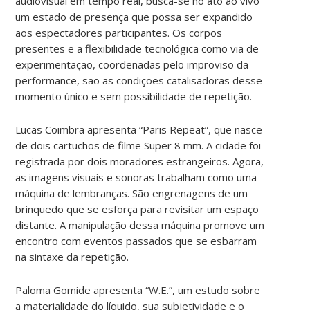
audiovisual em tempo real, busca-se no ato ao vivo
um estado de presença que possa ser expandido
aos espectadores participantes. Os corpos
presentes e a flexibilidade tecnológica como via de
experimentação, coordenadas pelo improviso da
performance, são as condições catalisadoras desse
momento único e sem possibilidade de repetição.
Lucas Coimbra apresenta “Paris Repeat”, que nasce
de dois cartuchos de filme Super 8 mm. A cidade foi
registrada por dois moradores estrangeiros. Agora,
as imagens visuais e sonoras trabalham como uma
máquina de lembranças. São engrenagens de um
brinquedo que se esforça para revisitar um espaço
distante. A manipulação dessa máquina promove um
encontro com eventos passados que se esbarram
na sintaxe da repetição.
Paloma Gomide apresenta “W.E.”, um estudo sobre
a materialidade do líquido, sua subjetividade e o