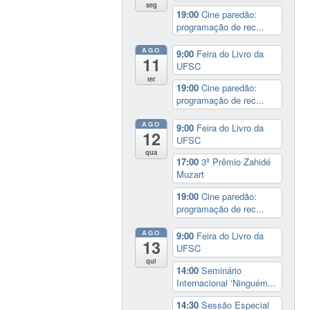
seg
19:00
Cine paredão:
programação de rec...
AGO
9:00
Feira do Livro da
11
UFSC
ter
19:00
Cine paredão:
programação de rec...
AGO
9:00
Feira do Livro da
12
UFSC
qua
17:00
3º Prêmio Zahidé
Muzart
19:00
Cine paredão:
programação de rec...
AGO
9:00
Feira do Livro da
13
UFSC
qui
14:00
Seminário
Internacional ‘Ninguém...
14:30
Sessão Especial