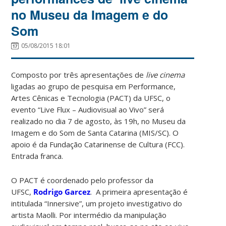
no Museu da Imagem e do
Som
05/08/2015 18:01
Composto por três apresentações de
live cinema
ligadas ao grupo de pesquisa em Performance,
Artes Cênicas e Tecnologia (PACT) da UFSC, o
evento “Live Flux – Audiovisual ao Vivo” será
realizado no dia 7 de agosto, às 19h, no Museu da
Imagem e do Som de Santa Catarina (MIS/SC). O
apoio é da Fundação Catarinense de Cultura (FCC).
Entrada franca.
O PACT é coordenado pelo professor da
UFSC,
Rodrigo Garcez
. A primeira apresentação é
intitulada “Innersive”, um projeto investigativo do
artista Maolli. Por intermédio da manipulação