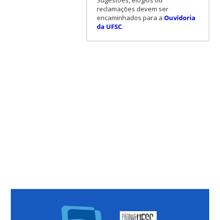
Sugestões, elogios ou
reclamações devem ser
encaminhados para a
Ouvidoria
da UFSC
.