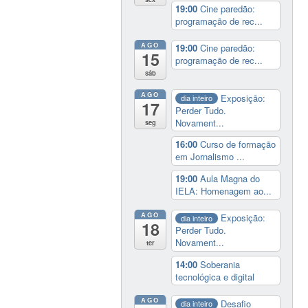
19:00
Cine paredão:
programação de rec...
AGO
19:00
Cine paredão:
15
programação de rec...
sáb
AGO
Exposição:
dia inteiro
17
Perder Tudo.
Novament...
seg
16:00
Curso de formação
em Jornalismo ...
19:00
Aula Magna do
IELA: Homenagem ao...
AGO
Exposição:
dia inteiro
18
Perder Tudo.
Novament...
ter
14:00
Soberania
tecnológica e digital
AGO
Desafio
dia inteiro