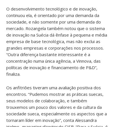
O desenvolvimento tecnológico e de inovação,
continuou ela, é orientado por uma demanda da
sociedade, e não somente por uma demanda do
mercado. Rozangela também notou que o sistema
de inovação na Suécia dá ênfase à pequena e média
empresa de base tecnológica, mas não exclui as
grandes empresas e corporações nos processos.
“Outra diferença bastante interessante é a
concentração numa única agência, a Vinnova, das
políticas de inovação e financiamento de P&D”,
finaliza.
Os anfitriões tiveram uma avaliação positiva dos
encontros. “Pudemos mostrar as práticas suecas,
seus modelos de colaboração, e também
trouxemos um pouco dos valores e da cultura da
sociedade sueca, especialmente os aspectos que a
tornaram líder em inovação”, conta Alessandra
Holmo,
managing director
do CISB. “Para a Suécia, é