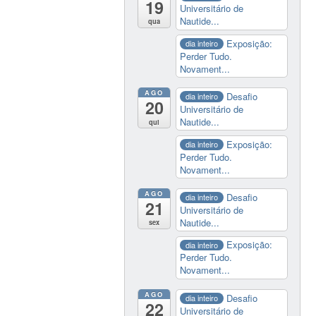
19
Universitário de
Nautide...
qua
Exposição:
dia inteiro
Perder Tudo.
Novament...
AGO
Desafio
dia inteiro
20
Universitário de
Nautide...
qui
Exposição:
dia inteiro
Perder Tudo.
Novament...
AGO
Desafio
dia inteiro
21
Universitário de
Nautide...
sex
Exposição:
dia inteiro
Perder Tudo.
Novament...
AGO
Desafio
dia inteiro
22
Universitário de