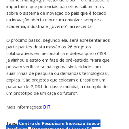
importante que potenciais parceiros saibam mais
sobre o sistema de inovação do país que é focado
na inovação aberta e procura envolver sempre a
academia, indústria e governo”, acrescenta.
O próximo passo, segundo ela, será apresentar aos
participantes desta missão os 26 projetos
colaborativos em aeronáutica e defesa que o CISB
já alinhou e estão em fase de pré-estudo. “Para que
possam verificar se há alguma similaridade com
suas linhas de pesquisa ou demandas tecnológicas”,
explica. “São projetos que colocam o Brasil em um
patamar de P,D&I de classe mundial, a exemplo de
um protótipo de um caça do futuro”.
Mais informações:
DIT
.
Tags:
Centro de Pesquisa e Inovação Sueco-
Brasileiro
Departamento de Inovação