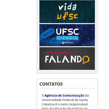
CONTATOS
A
Agência de Comunicação
da
Universidade Federal de Santa
Catarina é o setor responsável
pela atualização de notícias no