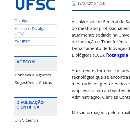
13/07/2015 17:47
Divulga
A Universidade Federal de Sa
do mestrado profissional em 
Assine o Divulga
UFSC
atualmente sediado na Unive
de Inovação e Transferência 
TV UFSC
Departamento de Inovação T
Biológicas (CCB),
Rozangela 
AGECOM
Atualmente, formam-se pós-
Conheça a Agecom
tecnológica que se encontra 
Sugestões e Críticas
mestrado, os gestores dos N
empresarial em ambientes de 
Administração, Ciências Cont
DIVULGAÇÃO
CIENTÍFICA
Mais informações pelo e-mai
UFSC Ciência