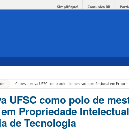
Simplifique!
Comunica BR
Parti
»
de
Capes aprova UFSC como polo de mestrado profissional em Proprieda
va UFSC como polo de mes
 em Propriedade Intelectual
ia de Tecnologia