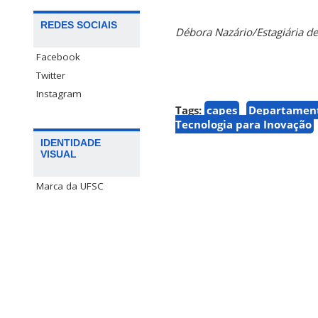
REDES SOCIAIS
Débora Nazário/Estagiária 
Facebook
Twitter
Instagram
Tags:
capes
Departament
Tecnologia para Inovação
IDENTIDADE
VISUAL
Marca da UFSC