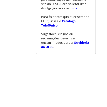
site da UFSC. Para solicitar uma
divulgação, acesse
o site
.
Para falar com qualquer setor da
UFSC, utilize o
Catálogo
Telefônico
.
Sugestões, elogios ou
reclamações devem ser
encaminhados para a
Ouvidoria
da UFSC
.