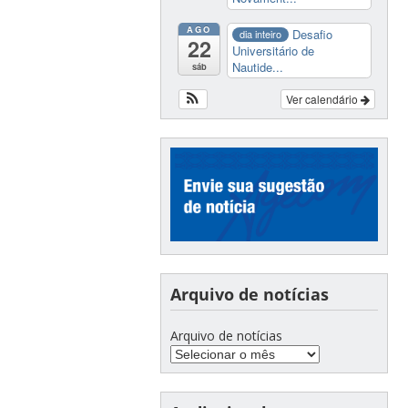
AGO
Desafio
dia inteiro
22
Universitário de
Nautide...
sáb
Ver calendário
Arquivo de notícias
Arquivo de notícias