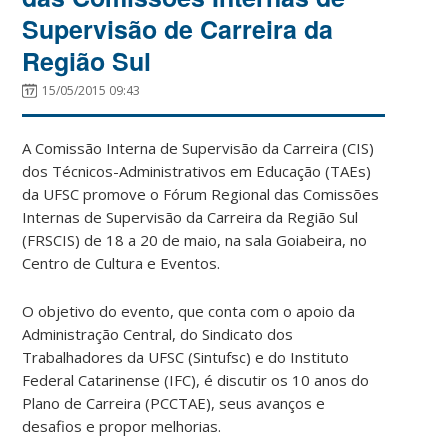
Supervisão de Carreira da
Região Sul
15/05/2015 09:43
A Comissão Interna de Supervisão da Carreira (CIS)
dos Técnicos-Administrativos em Educação (TAEs)
da UFSC promove o Fórum Regional das Comissões
Internas de Supervisão da Carreira da Região Sul
(FRSCIS) de 18 a 20 de maio, na sala Goiabeira, no
Centro de Cultura e Eventos.
O objetivo do evento, que conta com o apoio da
Administração Central, do Sindicato dos
Trabalhadores da UFSC (Sintufsc) e do Instituto
Federal Catarinense (IFC), é discutir os 10 anos do
Plano de Carreira (PCCTAE), seus avanços e
desafios e propor melhorias.