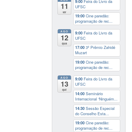
9:00
Feira do Livro da
11
UFSC
ter
19:00
Cine paredão:
programação de rec...
AGO
9:00
Feira do Livro da
12
UFSC
qua
17:00
3º Prêmio Zahidé
Muzart
19:00
Cine paredão:
programação de rec...
AGO
9:00
Feira do Livro da
13
UFSC
qui
14:00
Seminário
Internacional ‘Ninguém...
14:30
Sessão Especial
do Conselho Esta...
19:00
Cine paredão:
programação de rec...