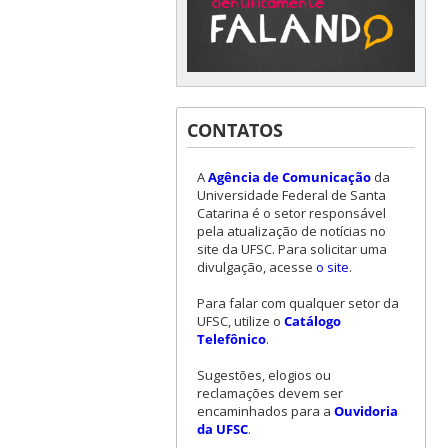
CONTATOS
A
Agência de Comunicação
da
Universidade Federal de Santa
Catarina é o setor responsável
pela atualização de notícias no
site da UFSC. Para solicitar uma
divulgação, acesse
o site
.
Para falar com qualquer setor da
UFSC, utilize o
Catálogo
Telefônico
.
Sugestões, elogios ou
reclamações devem ser
encaminhados para a
Ouvidoria
da UFSC
.