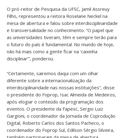
O pró-reitor de Pesquisa da UFSC, Jamil Assreuy
Filho, representou a reitora Roselane Neckel na
mesa de abertura e falou sobre interdisciplinaridade
e transversalidade no conhecimento. “O papel que
as universidades tiveram, têm e sempre terão para
o futuro do país é fundamental. No mundo de hoje,
não há mais como a gente ficar na ‘caixinha
disciplinar’”, ponderou.
“Certamente, sairemos daqui com um olhar
diferente sobre a internacionalização da
interdisciplinaridade nas nossas instituições”, disse
o presidente do Foprop, Isac Almeida de Medeiros,
após elogiar o conteúdo da programação dos
eventos. O presidente da Fapesc, Sergio Luiz
Gargioni, o coordenador da Jornada de Coprodução
Digital, Roberto Carlos dos Santos Pacheco, o
coordenador do Foprop Sul, Edilson Sérgio Silveira,
também participaram da mesa de abertura.