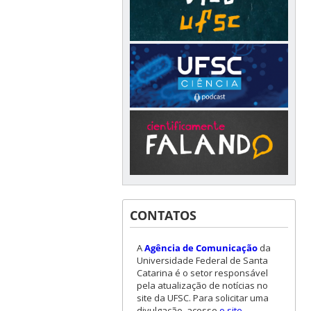
CONTATOS
A
Agência de Comunicação
da
Universidade Federal de Santa
Catarina é o setor responsável
pela atualização de notícias no
site da UFSC. Para solicitar uma
divulgação, acesse
o site
.