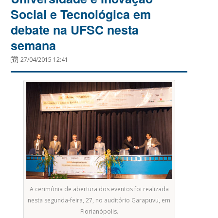
Social e Tecnológica em
debate na UFSC nesta
semana
27/04/2015 12:41
A cerimônia de abertura dos eventos foi realizada
nesta segunda-feira, 27, no auditório Garapuvu, em
Florianópolis.