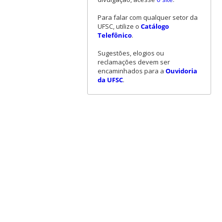
Para falar com qualquer setor da
UFSC, utilize o
Catálogo
Telefônico
.
Sugestões, elogios ou
reclamações devem ser
encaminhados para a
Ouvidoria
da UFSC
.