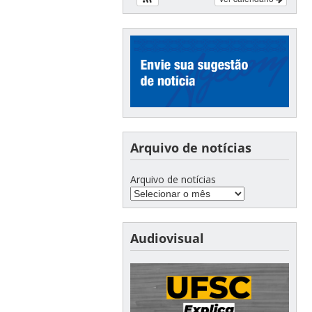
Arquivo de notícias
Arquivo de notícias
Audiovisual