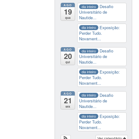
AGO
Desafio
dia inteiro
19
Universitário de
Nautide...
qua
Exposição:
dia inteiro
Perder Tudo.
Novament...
AGO
Desafio
dia inteiro
20
Universitário de
Nautide...
qui
Exposição:
dia inteiro
Perder Tudo.
Novament...
AGO
Desafio
dia inteiro
21
Universitário de
Nautide...
sex
Exposição:
dia inteiro
Perder Tudo.
Novament...
Ver calendário