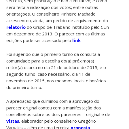
secreto, sem procuração e não cumulativo; e como
será feita a indexação dos votos; entre outras
orientações. O conselheiro Pinheiro Machado
acrescentou, ainda, um pedido de arquivamento do
relatório
do Grupo de Trabalho instituído pelo CUn
em dezembro de 2013. O parecer com as últimas
edições pode ser acessado pelo
link
.
Foi sugerido que o primeiro turno da consulta à
comunidade para a escolha do(a) próximo(a)
reitor(a) ocorra no dia 21 de outubro de 2015, e o
segundo turno, caso necessário, dia 11 de
novembro de 2015, nos mesmos locais e horários
do primeiro turno.
A apreciação que culminou com a aprovação do
parecer original contou com a manifestação dos
conselheiros sobre os dois pareceres – original e de
vistas
, elaborador pelo conselheiro Gregório
Varvakis – além de uma terceira
proposta
,