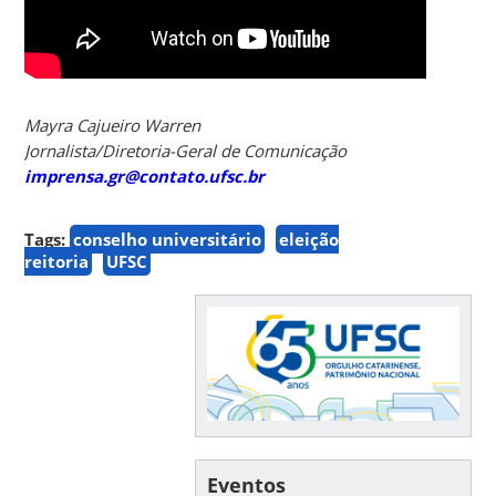
Mayra Cajueiro Warren
Jornalista/Diretoria-Geral de Comunicação
imprensa.gr@contato.ufsc.br
Tags:
conselho universitário
eleição
reitoria
UFSC
Eventos