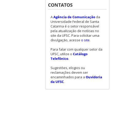
CONTATOS
A
Agência de Comunicação
da
Universidade Federal de Santa
Catarina é o setor responsável
pela atualização de notícias no
site da UFSC. Para solicitar uma
divulgação, acesse
o site
.
Para falar com qualquer setor da
UFSC, utilize o
Catálogo
Telefônico
.
Sugestões, elogios ou
reclamações devem ser
encaminhados para a
Ouvidoria
da UFSC
.