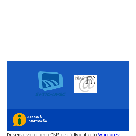
Desenvolvido com o CMS de código aberto
Wordpress