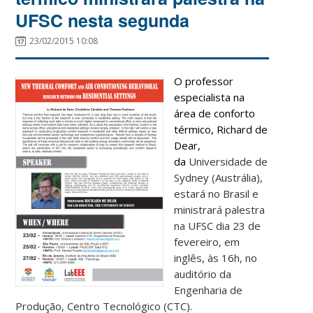
UFSC nesta segunda
23/02/2015 10:08
O professor
especialista na
área de conforto
térmico, Richard de
Dear,
da
Universidade de
Sydney (Austrália),
estará no Brasil e
ministrará palestra
na UFSC dia 23 de
fevereiro, em
inglês, às 16h, no
auditório da
Engenharia de
Produção, Centro Tecnológico (CTC).