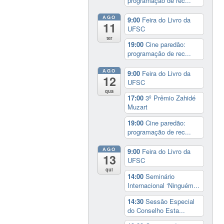
programação de rec...
AGO
9:00
Feira do Livro da
11
UFSC
ter
19:00
Cine paredão:
programação de rec...
AGO
9:00
Feira do Livro da
12
UFSC
qua
17:00
3º Prêmio Zahidé
Muzart
19:00
Cine paredão:
programação de rec...
AGO
9:00
Feira do Livro da
13
UFSC
qui
14:00
Seminário
Internacional ‘Ninguém...
14:30
Sessão Especial
do Conselho Esta...