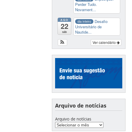
Perder Tudo.
Novament...
AGO
Desafio
dia inteiro
22
Universitário de
Nautide...
sáb
Ver calendário
Arquivo de notícias
Arquivo de notícias