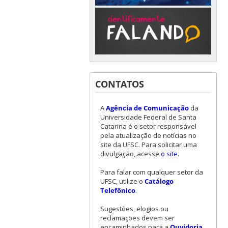
CONTATOS
A
Agência de Comunicação
da
Universidade Federal de Santa
Catarina é o setor responsável
pela atualização de notícias no
site da UFSC. Para solicitar uma
divulgação, acesse
o site
.
Para falar com qualquer setor da
UFSC, utilize o
Catálogo
Telefônico
.
Sugestões, elogios ou
reclamações devem ser
encaminhados para a
Ouvidoria