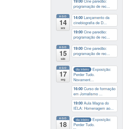
19:00
Cine paredão:
programação de rec...
AGO
14:00
Lançamento da
14
cinebiografia de D...
sex
19:00
Cine paredão:
programação de rec...
AGO
19:00
Cine paredão:
15
programação de rec...
sáb
AGO
Exposição:
dia inteiro
17
Perder Tudo.
Novament...
seg
16:00
Curso de formação
em Jornalismo ...
19:00
Aula Magna do
IELA: Homenagem ao...
AGO
Exposição:
dia inteiro
18
Perder Tudo.