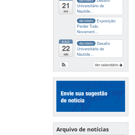
Desafio
dia inteiro
21
Universitário de
Nautide...
sex
Exposição:
dia inteiro
Perder Tudo.
Novament...
AGO
Desafio
dia inteiro
22
Universitário de
Nautide...
sáb
Ver calendário
Arquivo de notícias