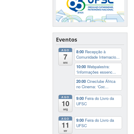
Eventos
AGO
8:00
Recepção à
7
Comunidade Internacio...
sex
10:00
Webpalestra:
‘Informações essenc...
20:00
Cineclube África
no Cinema: ‘Coc...
AGO
9:00
Feira do Livro da
10
UFSC
seg
AGO
9:00
Feira do Livro da
11
UFSC
ter