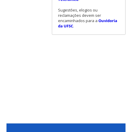
Sugestões, elogios ou
reclamações devem ser
encaminhados para a
Ouvidoria
da UFSC
.