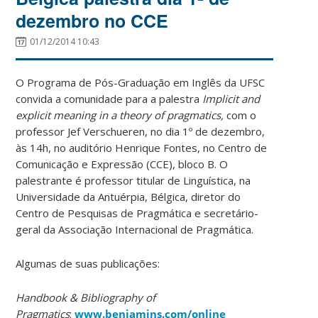
dezembro no CCE
01/12/2014 10:43
O Programa de Pós-Graduação em Inglês da UFSC
convida a comunidade para a palestra
Implicit and
explicit meaning in a theory of pragmatics,
com o
professor Jef Verschueren, no dia 1º de dezembro,
às 14h, no auditório Henrique Fontes, no Centro de
Comunicação e Expressão (CCE), bloco B. O
palestrante é professor titular de Linguística, na
Universidade da Antuérpia, Bélgica, diretor do
Centro de Pesquisas de Pragmática e secretário-
geral da Associação Internacional de Pragmática.
Algumas de suas publicações:
Handbook & Bibliography of
Pragmatics
:
www.benjamins.com/online