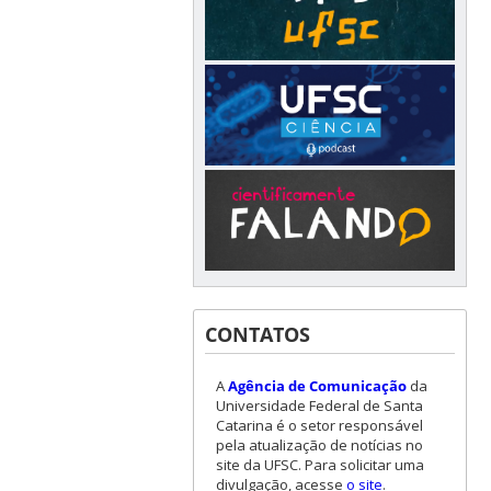
CONTATOS
A
Agência de Comunicação
da
Universidade Federal de Santa
Catarina é o setor responsável
pela atualização de notícias no
site da UFSC. Para solicitar uma
divulgação, acesse
o site
.