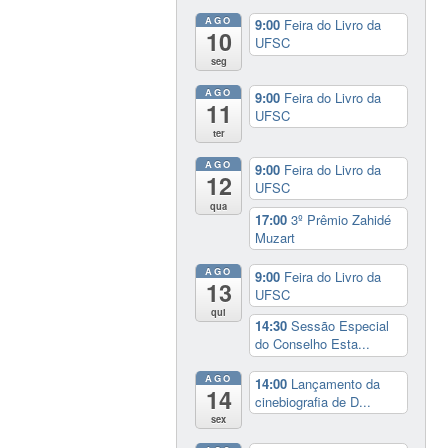
AGO
9:00
Feira do Livro da
10
UFSC
seg
AGO
9:00
Feira do Livro da
11
UFSC
ter
AGO
9:00
Feira do Livro da
12
UFSC
qua
17:00
3º Prêmio Zahidé
Muzart
AGO
9:00
Feira do Livro da
13
UFSC
qui
14:30
Sessão Especial
do Conselho Esta...
AGO
14:00
Lançamento da
14
cinebiografia de D...
sex