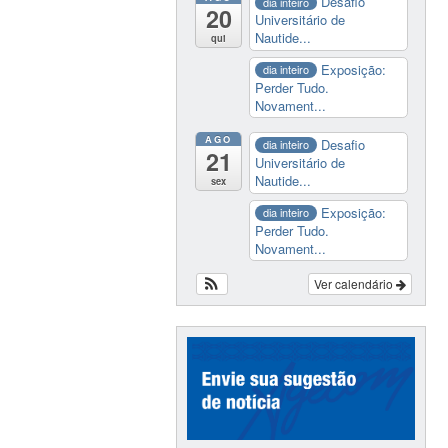
Desafio
dia inteiro
20
Universitário de
Nautide...
qui
Exposição:
dia inteiro
Perder Tudo.
Novament...
AGO
Desafio
dia inteiro
21
Universitário de
Nautide...
sex
Exposição:
dia inteiro
Perder Tudo.
Novament...
Ver calendário