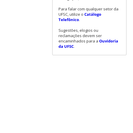
Para falar com qualquer setor da
UFSC, utilize o
Catálogo
Telefônico
.
Sugestões, elogios ou
reclamações devem ser
encaminhados para a
Ouvidoria
da UFSC
.