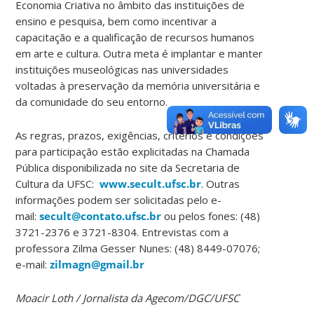
Economia Criativa no âmbito das instituições de
ensino e pesquisa, bem como incentivar a
capacitação e a qualificação de recursos humanos
em arte e cultura. Outra meta é implantar e manter
instituições museológicas nas universidades
voltadas à preservação da memória universitária e
da comunidade do seu entorno.
As regras, prazos, exigências, critérios e condições
para participação estão explicitadas na Chamada
Pública disponibilizada no site da Secretaria de
Cultura da UFSC:
www.secult.ufsc.br
. Outras
informações podem ser solicitadas pelo e-
mail:
secult@contato.ufsc.br
ou pelos fones: (48)
3721-2376 e 3721-8304. Entrevistas com a
professora Zilma Gesser Nunes: (48) 8449-07076;
e-mail:
zilmagn@gmail.br
Moacir Loth / Jornalista da Agecom/DGC/UFSC