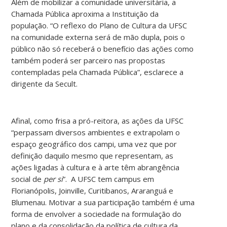
Além de mobilizar a comunidade universitária, a
Chamada Pública aproxima a Instituição da
população. “O reflexo do Plano de Cultura da UFSC
na comunidade externa será de mão dupla, pois o
público não só receberá o benefício das ações como
também poderá ser parceiro nas propostas
contempladas pela Chamada Pública”, esclarece a
dirigente da Secult.
Afinal, como frisa a pró-reitora, as ações da UFSC
“perpassam diversos ambientes e extrapolam o
espaço geográfico dos campi, uma vez que por
definição daquilo mesmo que representam, as
ações ligadas à cultura e à arte têm abrangência
social de
per si
”. A UFSC tem campus em
Florianópolis, Joinville, Curitibanos, Araranguá e
Blumenau. Motivar a sua participação também é uma
forma de envolver a sociedade na formulação do
plano e da consolidação da política de cultura da