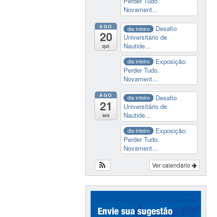
Perder Tudo.
Novament...
AGO
Desafio
dia inteiro
20
Universitário de
Nautide...
qui
Exposição:
dia inteiro
Perder Tudo.
Novament...
AGO
Desafio
dia inteiro
21
Universitário de
Nautide...
sex
Exposição:
dia inteiro
Perder Tudo.
Novament...
Ver calendário