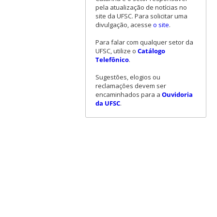
pela atualização de notícias no
site da UFSC. Para solicitar uma
divulgação, acesse
o site
.
Para falar com qualquer setor da
UFSC, utilize o
Catálogo
Telefônico
.
Sugestões, elogios ou
reclamações devem ser
encaminhados para a
Ouvidoria
da UFSC
.