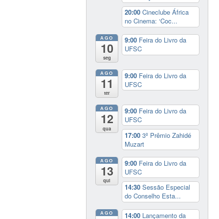
20:00
Cineclube África
no Cinema: ‘Coc...
AGO
9:00
Feira do Livro da
10
UFSC
seg
AGO
9:00
Feira do Livro da
11
UFSC
ter
AGO
9:00
Feira do Livro da
12
UFSC
qua
17:00
3º Prêmio Zahidé
Muzart
AGO
9:00
Feira do Livro da
13
UFSC
qui
14:30
Sessão Especial
do Conselho Esta...
AGO
14:00
Lançamento da