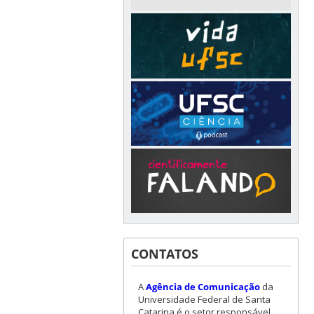
CONTATOS
A
Agência de Comunicação
da
Universidade Federal de Santa
Catarina é o setor responsável