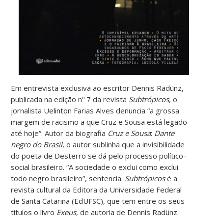
Em entrevista exclusiva ao escritor Dennis Radünz,
publicada na edição nº 7 da revista
Subtrópicos
, o
jornalista Uelinton Farias Alves denuncia “a grossa
margem de racismo a que Cruz e Sousa está legado
até hoje”. Autor da biografia
Cruz e Sousa
:
Dante
negro do Brasil
, o autor sublinha que a invisibilidade
do poeta de Desterro se dá pelo processo político-
social brasileiro. “A sociedade o exclui como exclui
todo negro brasileiro”, sentencia.
Subtrópicos
é a
revista cultural da Editora da Universidade Federal
de Santa Catarina (EdUFSC), que tem entre os seus
títulos o livro
Exeus
, de autoria de Dennis Radünz.