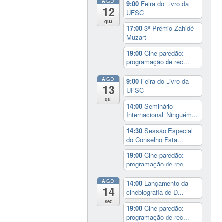
AGO
9:00
Feira do Livro da
12
UFSC
qua
17:00
3º Prêmio Zahidé
Muzart
19:00
Cine paredão:
programação de rec...
AGO
9:00
Feira do Livro da
13
UFSC
qui
14:00
Seminário
Internacional ‘Ninguém...
14:30
Sessão Especial
do Conselho Esta...
19:00
Cine paredão:
programação de rec...
AGO
14:00
Lançamento da
14
cinebiografia de D...
sex
19:00
Cine paredão:
programação de rec...