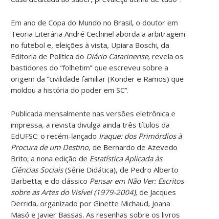
Em ano de Copa do Mundo no Brasil, o doutor em
Teoria Literária André Cechinel aborda a arbitragem
no futebol e, eleições à vista, Upiara Boschi, da
Editoria de Política do
Diário Catarinense
, revela os
bastidores do “folhetim” que escreveu sobre a
origem da “civilidade familiar (Konder e Ramos) que
moldou a história do poder em SC”.
Publicada mensalmente nas versões eletrônica e
impressa, a revista divulga ainda três títulos da
EdUFSC: o recém-lançado
Iraque: dos Primórdios à
Procura de um Destino
, de Bernardo de Azevedo
Brito; a nona edição de
Estatística Aplicada às
Ciências Sociais
(Série Didática), de Pedro Alberto
Barbetta; e do clássico
Pensar em Não Ver: Escritos
sobre as Artes do Visível (1979-2004),
de Jacques
Derrida, organizado por Ginette Michaud, Joana
Masó e Javier Bassas. As resenhas sobre os livros