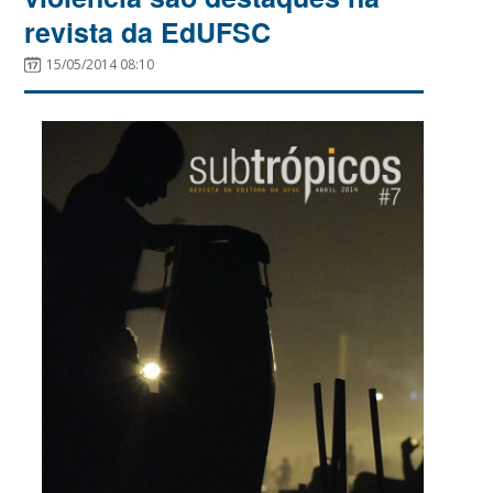
revista da EdUFSC
15/05/2014 08:10