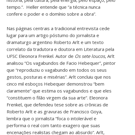
tempo.”. Heller entende que “a técnica nunca
confere o poder e o domínio sobre a obra”.
Nas páginas centrais a tradicional entrevista cede
lugar para um artigo póstumo do jornalista e
dramaturgo argentino Roberto Arlt e um texto
correlato da tradutora e doutora em Literatura pela
UFSC Eleonora Frenkel. Autor de
Os sete loucos
, Arlt
analisou “Os vagabundos de Facio Hebequer”, pintor
que “reproduziu o vagabundo em todos os seus
gestos, posturas e misérias”. Arlt concluiu que nos
cinco mil esboços Hebequer demonstrou “bem
claramente” que estima os vagabundos e que eles
“constituem o filão virgem da sua arte”. Eleonora
Frenkel, que defendeu tese sobre as crônicas de
Roberto Arlt e as gravuras de Francisco Goya,
lembra que o jornalista “foca o intolerável e
performa o real com tanto exagero que suas
encenações realistas chegam ao absurdo”. Arlt,