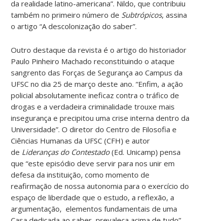
da realidade latino-americana”. Nildo, que contribuiu
também no primeiro número de
Subtrópicos
, assina
o artigo “A descolonização do saber”.
Outro destaque da revista é o artigo do historiador
Paulo Pinheiro Machado reconstituindo o ataque
sangrento das Forças de Segurança ao Campus da
UFSC no dia 25 de março deste ano. “Enfim, a ação
policial absolutamente ineficaz contra o tráfico de
drogas e a verdadeira criminalidade trouxe mais
insegurança e precipitou uma crise interna dentro da
Universidade”. O diretor do Centro de Filosofia e
Ciências Humanas da UFSC (CFH) e autor
de
Lideranças do Contestado
(Ed. Unicamp) pensa
que “este episódio deve servir para nos unir em
defesa da instituição, como momento de
reafirmação de nossa autonomia para o exercício do
espaço de liberdade que o estudo, a reflexão, a
argumentação, elementos fundamentais de uma
Casa dedicada ao saber, prevaleça acima de tudo”.