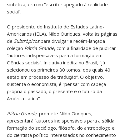
sintetiza, era um “escritor apegado à realidade
social”.
O presidente do Instituto de Estudos Latino-
Americanos (IELA), Nildo Ouriques, volta às páginas
de
Subtrópicos
para divulgar a recém-lançada
coleção
Pátria Grande
, com a finalidade de publicar
“autores indispensáveis para a formação em
Ciências sociais”. Iniciativa inédita no Brasil, “já
selecionou os primeiros 80 tomos, dos quais 40
estão em processo de tradução”. O objetivo,
sustenta o economista, é “pensar com cabeça
própria o passado, o presente e o futuro da
América Latina”.
Pátria Grande
, promete Nildo Ouriques,
apresentará “autores indispensáveis para a sólida
formação do sociólogo, filósofo, do antropólogo e
do cientista político interessados no conhecimento