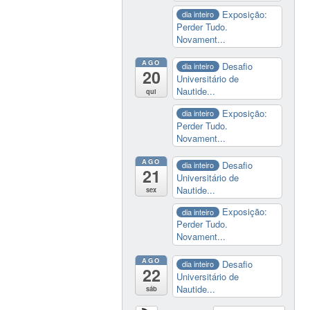
Exposição:
dia inteiro
Perder Tudo.
Novament...
AGO
Desafio
dia inteiro
20
Universitário de
Nautide...
qui
Exposição:
dia inteiro
Perder Tudo.
Novament...
AGO
Desafio
dia inteiro
21
Universitário de
Nautide...
sex
Exposição:
dia inteiro
Perder Tudo.
Novament...
AGO
Desafio
dia inteiro
22
Universitário de
Nautide...
sáb