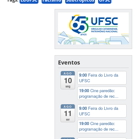
Eventos
AGO
9:00
Feira do Livro da
10
UFSC
seg
19:00
Cine paredão:
programação de rec...
AGO
9:00
Feira do Livro da
11
UFSC
ter
19:00
Cine paredão:
programação de rec...