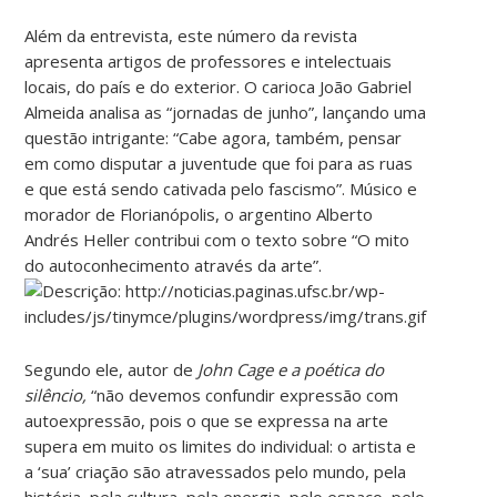
Além da entrevista, este número da revista
apresenta artigos de professores e intelectuais
locais, do país e do exterior. O carioca João Gabriel
Almeida analisa as “jornadas de junho”, lançando uma
questão intrigante: “Cabe agora, também, pensar
em como disputar a juventude que foi para as ruas
e que está sendo cativada pelo fascismo”. Músico e
morador de Florianópolis, o argentino Alberto
Andrés Heller contribui com o texto sobre “O mito
do autoconhecimento através da arte”.
Segundo ele, autor de
John Cage e a poética do
silêncio,
“não devemos confundir expressão com
autoexpressão, pois o que se expressa na arte
supera em muito os limites do individual: o artista e
a ‘sua’ criação são atravessados pelo mundo, pela
história, pela cultura, pela energia, pelo espaço, pelo