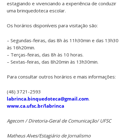
estagiando e vivenciando a experiência de conduzir
uma brinquedoteca escolar.
Os horários disponíveis para visitação são:
– Segundas-feiras, das 8h às 11h30min e das 13h30
às 16h20min.
– Terças-feiras, das 8h às 10 horas.
– Sextas-feiras, das 8h20min às 13h30min.
Para consultar outros horários e mais informações:
(48) 3721-2593
labrinca.binquedoteca@gmail.com
.
www.ca.ufsc.br/labrinca
Agecom / Diretoria-Geral de Comunicação/ UFSC
Matheus Alves/Estagiário de Jornalismo