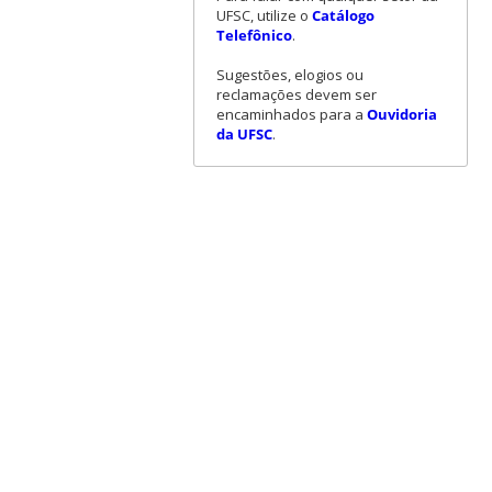
UFSC, utilize o
Catálogo
Telefônico
.
Sugestões, elogios ou
reclamações devem ser
encaminhados para a
Ouvidoria
da UFSC
.