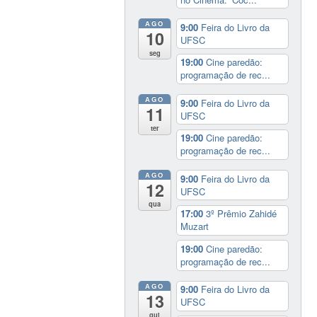
AGO
9:00
Feira do Livro da
10
UFSC
seg
19:00
Cine paredão:
programação de rec...
AGO
9:00
Feira do Livro da
11
UFSC
ter
19:00
Cine paredão:
programação de rec...
AGO
9:00
Feira do Livro da
12
UFSC
qua
17:00
3º Prêmio Zahidé
Muzart
19:00
Cine paredão:
programação de rec...
AGO
9:00
Feira do Livro da
13
UFSC
qui