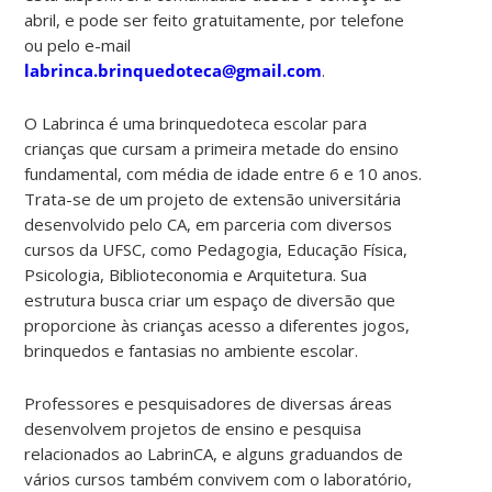
abril, e pode ser feito gratuitamente, por telefone
ou pelo e-mail
labrinca.brinquedoteca@gmail.com
.
O Labrinca é uma brinquedoteca escolar para
crianças que cursam a primeira metade do ensino
fundamental, com média de idade entre 6 e 10 anos.
Trata-se de um projeto de extensão universitária
desenvolvido pelo CA, em parceria com diversos
cursos da UFSC, como Pedagogia, Educação Física,
Psicologia, Biblioteconomia e Arquitetura. Sua
estrutura busca criar um espaço de diversão que
proporcione às crianças acesso a diferentes jogos,
brinquedos e fantasias no ambiente escolar.
Professores e pesquisadores de diversas áreas
desenvolvem projetos de ensino e pesquisa
relacionados ao LabrinCA, e alguns graduandos de
vários cursos também convivem com o laboratório,