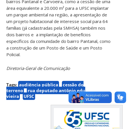
bairros Pantanal e Carvoeira, como a cessão de uma
área equivalente a 20.000 m² para a UFSC implantar
um parque ambiental na região, a apresentação de
um projeto habitacional de interesse social para 64
famílias (já cadastradas pela SMHSA) também nos
dois bairros e a implantação de benefícios
específicos da comunidade do bairro Pantanal, como
a construção de um Posto de Saúde e um Posto
Policial.
Diretoria-Geral de Comunicação
Tags:
audiência pública
cessão do
terreno
rua deputado antônio edu
vieira
UFSC