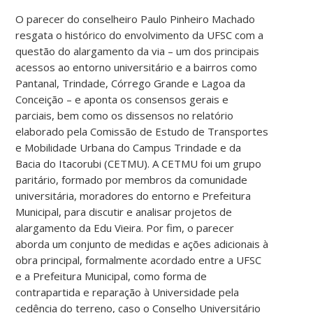
O parecer do conselheiro Paulo Pinheiro Machado
resgata o histórico do envolvimento da UFSC com a
questão do alargamento da via – um dos principais
acessos ao entorno universitário e a bairros como
Pantanal, Trindade, Córrego Grande e Lagoa da
Conceição – e aponta os consensos gerais e
parciais, bem como os dissensos no relatório
elaborado pela Comissão de Estudo de Transportes
e Mobilidade Urbana do Campus Trindade e da
Bacia do Itacorubi (CETMU). A CETMU foi um grupo
paritário, formado por membros da comunidade
universitária, moradores do entorno e Prefeitura
Municipal, para discutir e analisar projetos de
alargamento da Edu Vieira. Por fim, o parecer
aborda um conjunto de medidas e ações adicionais à
obra principal, formalmente acordado entre a UFSC
e a Prefeitura Municipal, como forma de
contrapartida e reparação à Universidade pela
cedência do terreno, caso o Conselho Universitário