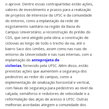
o aprove. Dentre essas contrapartidas estão ações,
valores de investimento e prazos para a realização
de projetos de interesse da UFSC e da comunidade
do entorno, como a implantação da rede de
esgotamento sanitário na região da Bacia do
Campus Universitário; a reconstrução do prédio do
CDS, que será atingido pela obra; a construção de
ciclovias ao longo de todo o trecho da via, até o
bairro Saco dos Limões, assim como nas ruas de
entorno da Universidade e nas ruas internas, com a
implantação do
anteprojeto de
ciclovias
, fornecido pela UFSC. Além disso, estão
previstas ações que aumentem a segurança dos
pedestres ao redor do campus, como a
implementação de sinalização horizontal e vertical,
com faixas de segurança para pedestres ao nível da
calçada, semáforos e redutores de velocidade e a
reformulação das alças de acesso à UFSC. Outras
melhorias acordadas atingem a comunidade dos