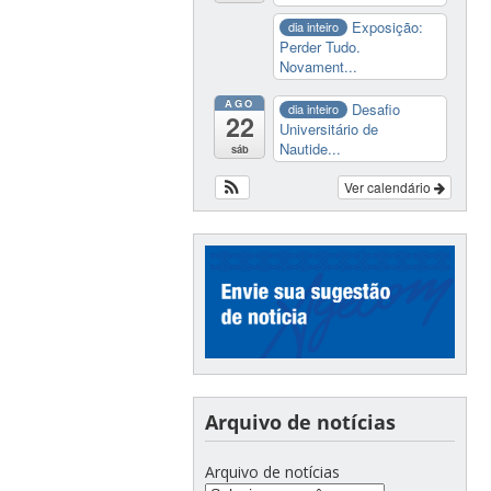
Exposição:
dia inteiro
Perder Tudo.
Novament...
AGO
Desafio
dia inteiro
22
Universitário de
Nautide...
sáb
Ver calendário
Arquivo de notícias
Arquivo de notícias