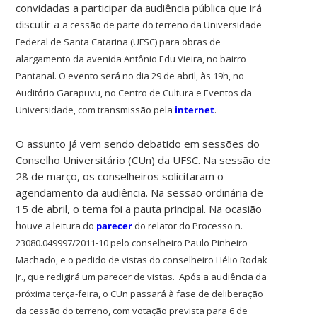
convidadas a participar da audiência pública que irá
discutir a
a cessão de parte do terreno da Universidade
Federal de Santa Catarina (UFSC) para obras de
alargamento da avenida Antônio Edu Vieira, no bairro
Pantanal. O evento será
no dia 29 de abril, às 19h, no
Auditório Garapuvu, no Centro de Cultura e Eventos da
Universidade, com transmissão pela
internet
.
O assunto já vem sendo debatido em sessões do
Conselho Universitário (CUn) da UFSC. Na sessão de
28 de março, os conselheiros solicitaram o
agendamento da audiência. Na sessão ordinária de
15 de abril, o tema foi a pauta principal. Na ocasião
h
ouve a leitura do
parecer
do relator do Processo n.
23080.049997/2011-10 pelo conselheiro Paulo Pinheiro
Machado, e o pedido de vistas do conselheiro Hélio Rodak
Jr., que redigirá um parecer de vistas.
Após a audiência da
próxima terça-feira, o CUn passará à fase de deliberação
da cessão do terreno, com votação prevista para 6 de