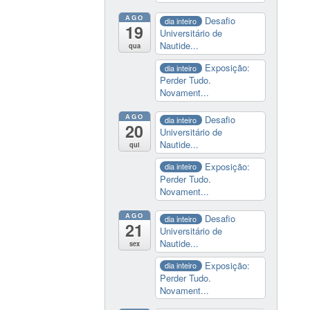
AGO
Desafio
dia inteiro
19
Universitário de
Nautide...
qua
Exposição:
dia inteiro
Perder Tudo.
Novament...
AGO
Desafio
dia inteiro
20
Universitário de
Nautide...
qui
Exposição:
dia inteiro
Perder Tudo.
Novament...
AGO
Desafio
dia inteiro
21
Universitário de
Nautide...
sex
Exposição:
dia inteiro
Perder Tudo.
Novament...