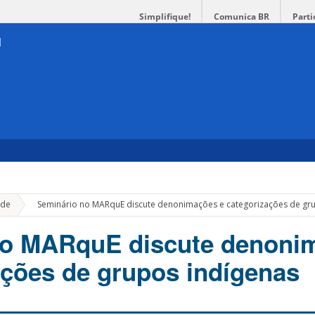
Simplifique!
Comunica BR
Parti
»
de
Seminário no MARquE discute denonimações e categorizações de gr
no MARquE discute denoni
ações de grupos indígenas