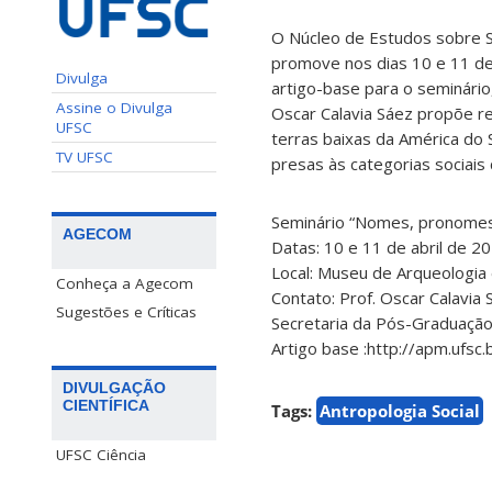
O Núcleo de Estudos sobre S
promove nos dias 10 e 11 de 
Divulga
artigo-base para o seminário
Assine o Divulga
Oscar Calavia Sáez propõe r
UFSC
terras baixas da América do
TV UFSC
presas às categorias sociais 
Seminário “Nomes, pronomes
AGECOM
Datas: 10 e 11 de abril de 2
Local: Museu de Arqueologia
Conheça a Agecom
Contato: Prof. Oscar Calavia
Sugestões e Críticas
Secretaria da Pós-Graduação
Artigo base :http://apm.ufs
DIVULGAÇÃO
CIENTÍFICA
Tags:
Antropologia Social
UFSC Ciência