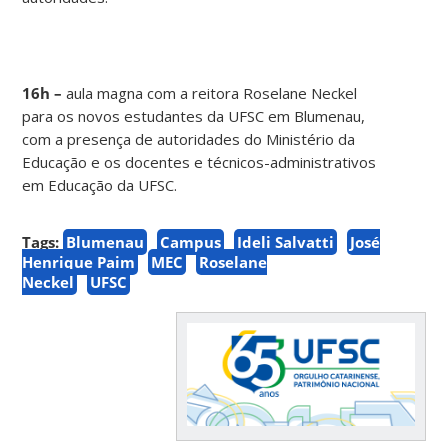
16h –
aula magna com a reitora Roselane Neckel
para os novos estudantes da UFSC em Blumenau,
com a presença de autoridades do Ministério da
Educação e os docentes e técnicos-administrativos
em Educação da UFSC.
Tags:
Blumenau
Campus
Ideli Salvatti
José
Henrique Paim
MEC
Roselane
Neckel
UFSC