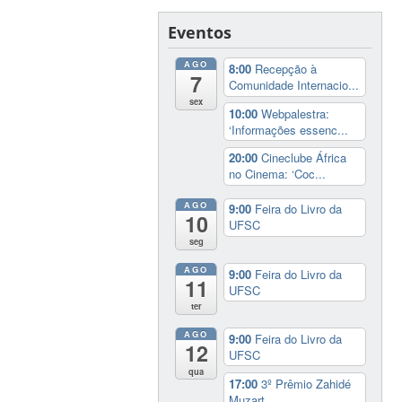
Eventos
AGO
8:00
Recepção à
7
Comunidade Internacio...
sex
10:00
Webpalestra:
‘Informações essenc...
20:00
Cineclube África
no Cinema: ‘Coc...
AGO
9:00
Feira do Livro da
10
UFSC
seg
AGO
9:00
Feira do Livro da
11
UFSC
ter
AGO
9:00
Feira do Livro da
12
UFSC
qua
17:00
3º Prêmio Zahidé
Muzart