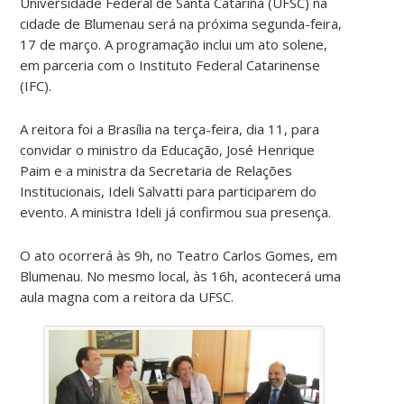
Universidade Federal de Santa Catarina (UFSC) na
cidade de Blumenau será na próxima segunda-feira,
17 de março. A programação inclui um ato solene,
em parceria com o Instituto Federal Catarinense
(IFC).
A reitora foi a Brasília na terça-feira, dia 11, para
convidar o ministro da Educação, José Henrique
Paim e a ministra da Secretaria de Relações
Institucionais, Ideli Salvatti para participarem do
evento. A ministra Ideli já confirmou sua presença.
O ato ocorrerá às 9h, no Teatro Carlos Gomes, em
Blumenau. No mesmo local, às 16h, acontecerá uma
aula magna com a reitora da UFSC.