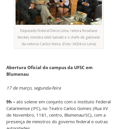
Deputado federal Décio Lima, reitora Roselane
Neckel, ministra Ideli Salvatti e o chefe de gabinete
da reitoria Carlos Vieira. (Foto: AI/Décio Lima)
Abertura Oficial do campus da UFSC em
Blumenau
17 de março, segunda-feira
9h –
ato solene em conjunto com o Instituto Federal
Catarinense (IFC), no Teatro Carlos Gomes (Rua XV
de Novembro, 1181, centro, Blumenau/SC), com a
presença de ministros do governo federal e outras
autoridades.