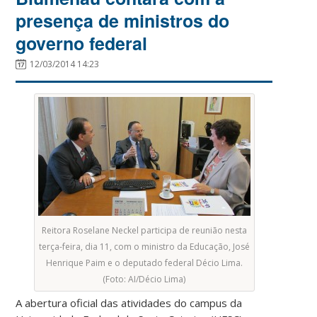
presença de ministros do
governo federal
12/03/2014 14:23
Reitora Roselane Neckel participa de reunião nesta
terça-feira, dia 11, com o ministro da Educação, José
Henrique Paim e o deputado federal Décio Lima.
(Foto: AI/Décio Lima)
A abertura oficial das atividades do campus da