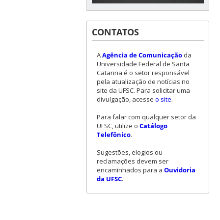
CONTATOS
A
Agência de Comunicação
da
Universidade Federal de Santa
Catarina é o setor responsável
pela atualização de notícias no
site da UFSC. Para solicitar uma
divulgação, acesse
o site
.
Para falar com qualquer setor da
UFSC, utilize o
Catálogo
Telefônico
.
Sugestões, elogios ou
reclamações devem ser
encaminhados para a
Ouvidoria
da UFSC
.