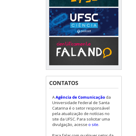
CONTATOS
A
Agência de Comunicação
da
Universidade Federal de Santa
Catarina é o setor responsável
pela atualização de notícias no
site da UFSC. Para solicitar uma
divulgação, acesse
o site
.
Para falar com qualquer setor da