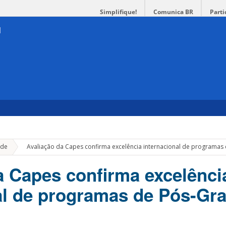
Simplifique!
Comunica BR
Parti
»
de
Avaliação da Capes confirma excelência internacional de programa
a Capes confirma excelênci
al de programas de Pós-Gr