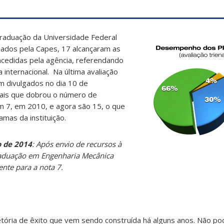
aduação da Universidade Federal
liados pela Capes, 17 alcançaram as
oncedidas pela agência, referendando
 internacional. Na última avaliação
am divulgados no dia 10 de
ais que dobrou o número de
 7, em 2010, e agora são 15, o que
mas da instituição.
o de 2014
: Após envio de recursos à
aduação em Engenharia Mecânica
nte para a nota 7.
tória de êxito que vem sendo construída há alguns anos. Não 