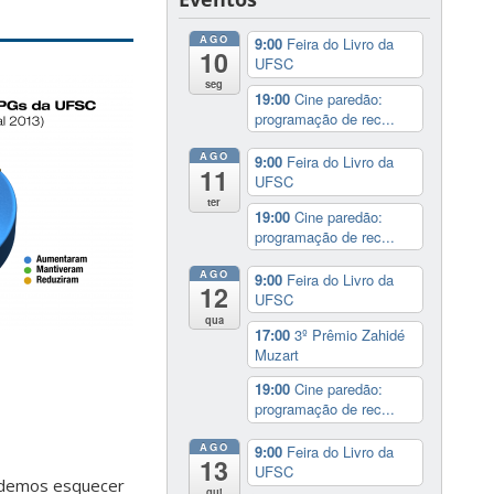
AGO
9:00
Feira do Livro da
10
UFSC
seg
19:00
Cine paredão:
programação de rec...
AGO
9:00
Feira do Livro da
11
UFSC
ter
19:00
Cine paredão:
programação de rec...
AGO
9:00
Feira do Livro da
12
UFSC
qua
17:00
3º Prêmio Zahidé
Muzart
19:00
Cine paredão:
programação de rec...
AGO
9:00
Feira do Livro da
13
UFSC
podemos esquecer
qui