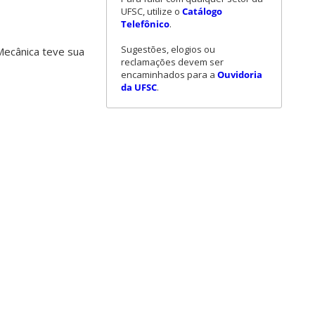
UFSC, utilize o
Catálogo
Telefônico
.
Sugestões, elogios ou
Mecânica teve sua
reclamações devem ser
encaminhados para a
Ouvidoria
da UFSC
.