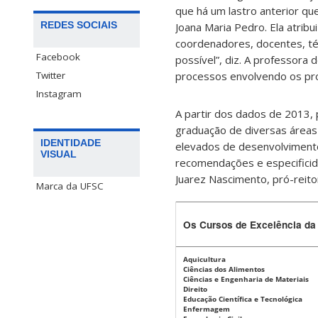
que há um lastro anterior qu
REDES SOCIAIS
Joana Maria Pedro. Ela atrib
coordenadores, docentes, téc
Facebook
possível”, diz. A professora
Twitter
processos envolvendo os pr
Instagram
A partir dos dados de 2013,
graduação de diversas áreas 
IDENTIDADE
elevados de desenvolvimento
VISUAL
recomendações e especificid
Juarez Nascimento, pró-reit
Marca da UFSC
Os Cursos de Excelência d
Aquicultura
Ciências dos Alimentos
Ciências e Engenharia de Materiais
Direito
Educação Científica e Tecnológica
Enfermagem