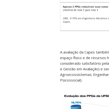
Apenas 2 PPGs
reduziram suas notas
Literários de nota 5 para nota 4
OBS:. O PPG em Engenharia Mecânica t
Capes.
A avaliação da Capes também 
espaço físico e de recursos
considerado satisfatório pe
e Gestão em Avaliação) e seis
Agroecossistemas; Engenharia
Psicossocial).