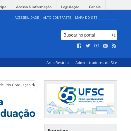
cipe
Acesso à informação
Legislação
Canais
ACESSIBILIDADE
ALTO CONTRASTE
MAPA DO SITE
Área Restrita
Administradores do Site
s de Pós-Graduação da UFSC
a
aduação
Eventos