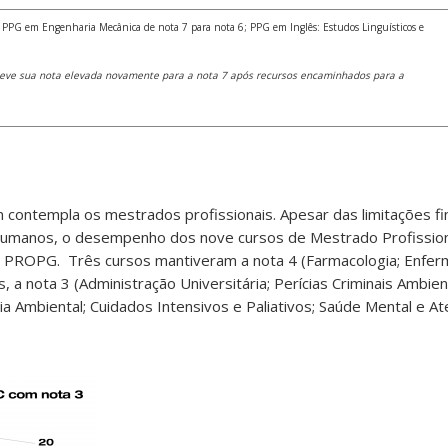
: PPG em Engenharia Mecânica de nota 7 para nota 6; PPG em Inglês: Estudos Linguísticos e
eve sua nota elevada novamente para a nota 7 após recursos encaminhados para a
contempla os mestrados profissionais. Apesar das limitações fi
 humanos, o desempenho dos nove cursos de Mestrado Profissio
la PROPG. Três cursos mantiveram a nota 4 (Farmacologia; Enf
, a nota 3 (Administração Universitária; Perícias Criminais Ambien
 Ambiental; Cuidados Intensivos e Paliativos; Saúde Mental e A