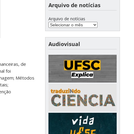
Arquivo de notícias
Arquivo de notícias
Audiovisual
nanceiras, de
nal
foi
ermagem; Métodos
tais;
tenção