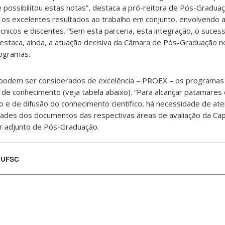
e possibilitou estas notas”, destaca a pró-reitora de Pós-Gradua
ui os excelentes resultados ao trabalho em conjunto, envolvendo 
nicos e discentes. “Sem esta parceria, esta integração, o sucess
 destaca, ainda, a atuação decisiva da Câmara de Pós-Graduação no
ogramas.
 podem ser considerados de excelência – PROEX – os programas
de conhecimento (veja tabela abaixo). “Para alcançar patamares
 e de difusão do conhecimento científico, há necessidade de at
ades dos documentos das respectivas áreas de avaliação da Cap
or adjunto de Pós-Graduação.
a UFSC