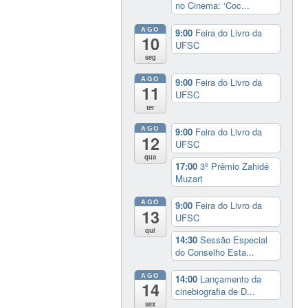
no Cinema: ‘Coc...
AGO
9:00
Feira do Livro da
10
UFSC
seg
AGO
9:00
Feira do Livro da
11
UFSC
ter
AGO
9:00
Feira do Livro da
12
UFSC
qua
17:00
3º Prêmio Zahidé
Muzart
AGO
9:00
Feira do Livro da
13
UFSC
qui
14:30
Sessão Especial
do Conselho Esta...
AGO
14:00
Lançamento da
14
cinebiografia de D...
sex