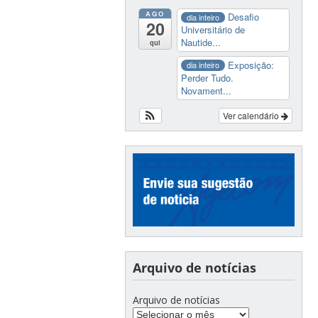
AGO
Desafio
dia inteiro
20
Universitário de
Nautide...
qui
Exposição:
dia inteiro
Perder Tudo.
Novament...
Ver calendário
Arquivo de notícias
Arquivo de notícias