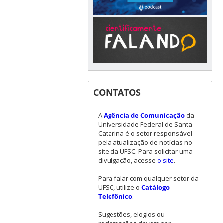
CONTATOS
A
Agência de Comunicação
da
Universidade Federal de Santa
Catarina é o setor responsável
pela atualização de notícias no
site da UFSC. Para solicitar uma
divulgação, acesse
o site
.
Para falar com qualquer setor da
UFSC, utilize o
Catálogo
Telefônico
.
Sugestões, elogios ou
reclamações devem ser