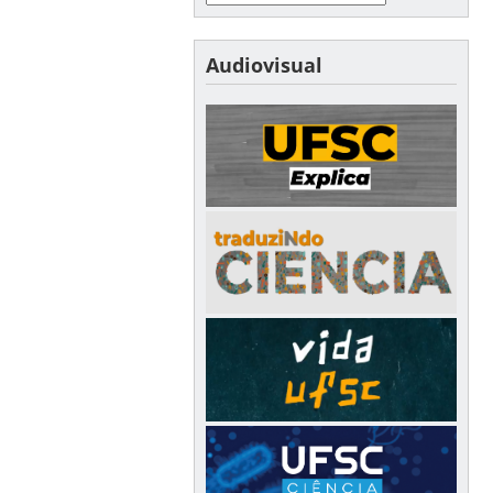
Audiovisual