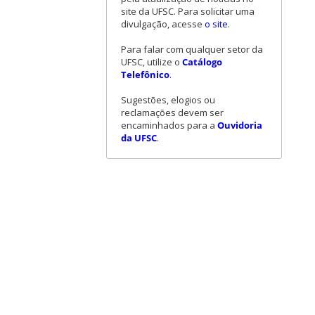
site da UFSC. Para solicitar uma
divulgação, acesse
o site
.
Para falar com qualquer setor da
UFSC, utilize o
Catálogo
Telefônico
.
Sugestões, elogios ou
reclamações devem ser
encaminhados para a
Ouvidoria
da UFSC
.