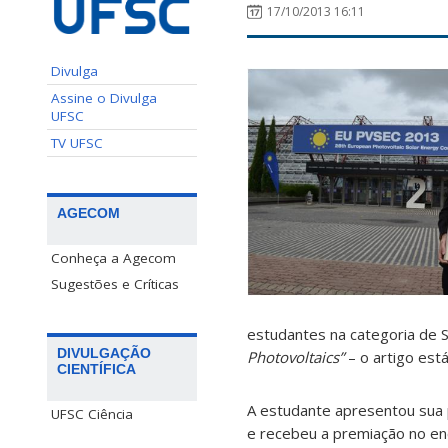
17/10/2013 16:11
Divulga
Assine o Divulga
UFSC
TV UFSC
AGECOM
Conheça a Agecom
Sugestões e Críticas
estudantes na categoria de S
DIVULGAÇÃO
Photovoltaics”
– o artigo está
CIENTÍFICA
A estudante apresentou sua 
UFSC Ciência
e recebeu a premiação no en