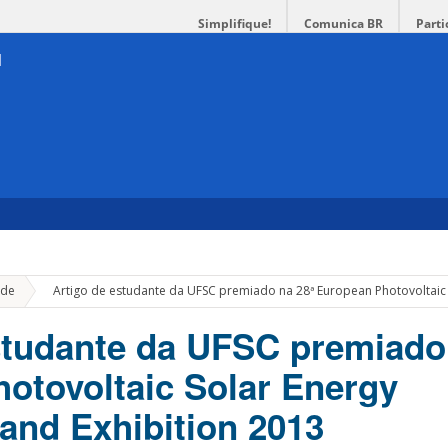
Simplifique!
Comunica BR
Parti
»
de
Artigo de estudante da UFSC premiado na 28ª European Photovoltaic 
studante da UFSC premiado
otovoltaic Solar Energy
and Exhibition 2013