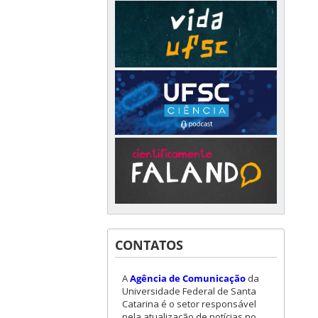
CONTATOS
A
Agência de Comunicação
da
Universidade Federal de Santa
Catarina é o setor responsável
pela atualização de notícias no