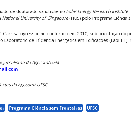
eríodo de doutorado sanduíche no
Solar Energy Research Institute 
 à
National University of Singapore
(NUS) pelo Programa Ciência s
C, Clarissa ingressou no doutorado em 2010, sob orientação do p
o Laboratório de Eficiência Energética em Edificações (LabEEE),
 de Jornalismo da Agecom/UFSC
mail.com
 Textos da Agecom/ UFSC
er
Programa Ciência sem Fronteiras
UFSC