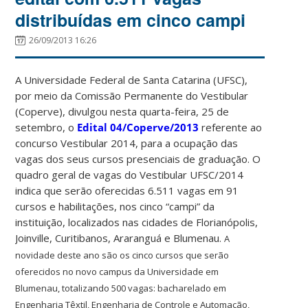
distribuídas em cinco campi
26/09/2013 16:26
A Universidade Federal de Santa Catarina (UFSC),
por meio da Comissão Permanente do Vestibular
(Coperve), divulgou nesta quarta-feira, 25 de
setembro, o
Edital 04/Coperve/2013
referente ao
concurso Vestibular 2014, para a ocupação das
vagas dos seus cursos presenciais de graduação. O
quadro geral de vagas do Vestibular UFSC/2014
indica que serão oferecidas 6.511 vagas em 91
cursos e habilitações, nos cinco “campi” da
instituição, localizados nas cidades de Florianópolis,
Joinville, Curitibanos, Araranguá e Blumenau.
A
novidade deste ano são os cinco cursos que serão
oferecidos no novo campus da Universidade em
Blumenau, totalizando 500 vagas: b
acharelado em
Engenharia Têxtil, Engenharia de Controle e Automação,