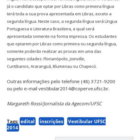
Já o
candidato que optar por Libras como primeira língua
terá toda a sua prova apresentada em
Libras, exceto a
segunda língua. Neste caso, a segunda língua será Língua
Portuguesa e
Literatura Brasileira, a qual será
apresentada somente na forma impressa.
Os estudantes
que optarem por Libras como primeira ou segunda língua,
somente poderão
realizar as provas em uma das
seguintes cidades: Florianópolis, Joinville,
Curitibanos,
Araranguá, Blumenau ou Chapecó.
Outras informações pelo telefone (48) 3721-9200
ou pelo e-mail vestibular2014@coperve.ufsc.br.
Margareth Rossi/Jornalista da Agecom/UFSC
Tags:
edital
inscrições
Vestibular UFSC
2014