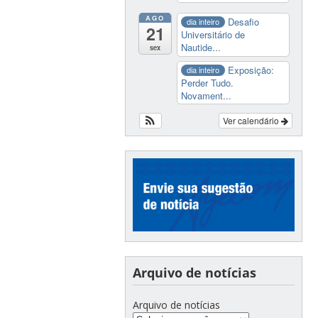
AGO
Desafio
dia inteiro
21
Universitário de
Nautide...
sex
Exposição:
dia inteiro
Perder Tudo.
Novament...
Ver calendário
Arquivo de notícias
Arquivo de notícias