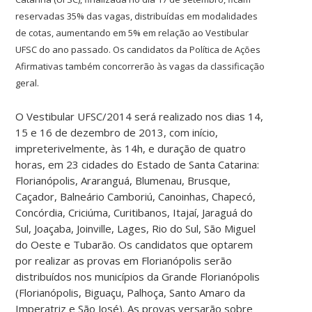
reservadas 35% das vagas, distribuídas em modalidades
de cotas, aumentando em 5% em relação ao Vestibular
UFSC do ano passado.
Os candidatos da Política
de Ações
Afirmativas
também concorrerão às vagas da classificação
geral.
O Vestibular UFSC/2014 será realizado nos dias 14,
15 e 16 de dezembro de 2013, com início,
impreterivelmente, às 14h, e duração de quatro
horas, em 23 cidades do Estado de Santa Catarina:
Florianópolis, Araranguá, Blumenau, Brusque,
Caçador, Balneário Camboriú, Canoinhas, Chapecó,
Concórdia, Criciúma, Curitibanos, Itajaí, Jaraguá do
Sul, Joaçaba, Joinville, Lages, Rio do Sul, São Miguel
do Oeste e Tubarão. Os candidatos que optarem
por realizar as provas em Florianópolis serão
distribuídos nos municípios da Grande Florianópolis
(Florianópolis, Biguaçu, Palhoça, Santo Amaro da
Imperatriz e São José). As provas versarão sobre