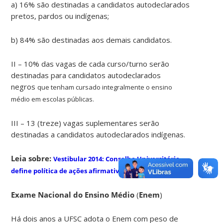
a) 16% são destinadas a candidatos autodeclarados
pretos, pardos ou indígenas;
b) 84% são destinadas aos demais candidatos.
II – 10% das vagas de cada curso/turno serão
destinadas para candidatos autodeclarados
negros
que tenham cursado integralmente o ensino
médio em escolas públicas.
III – 13 (treze) vagas suplementares serão
destinadas a candidatos autodeclarados indígenas.
Leia sobre:
Vestibular 2014: Conselho Universitário
define política de ações afirmativas
Exame
Nacional do Ensino Médio
(
Enem
)
Há dois anos a UFSC adota o Enem com peso de