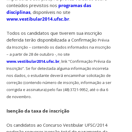
conteúdos previstos nos
programas das
disciplinas
, disponíveis no site
www.vestibular2014.ufsc.br
.
Todos os candidatos que tiverem sua inscrição
deferida terão disponibilizada a Confirmação
Prévia
da Inscrição – contendo os dados informados na inscrição
– a partir de 28 de outubro -, no site
www.vestibular2014.ufsc.br
, link “Confirmação Prévia da
Inscrição”. Se for detectada alguma informação incorreta
nos dados, o estudante deverá encaminhar solicitação de
correção (contendo número de inscrição, informação a ser
corrigida e assinatura) pelo fax (48) 3721-9952, até o dia 6
de novembro.
Isenção da taxa de inscrição
Os candidatos ao Concurso Vestibular UFSC/2014
poderão requerer isenção total do pagamento da