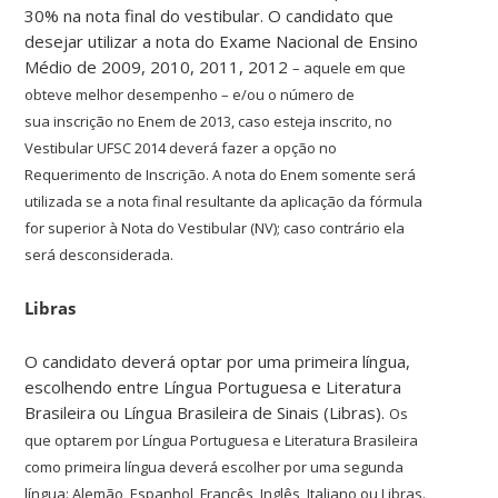
30% na nota final do vestibular. O candidato que
desejar utilizar a nota do Exame Nacional de Ensino
Médio de 2009, 2010, 2011, 2012
– aquele em que
obteve melhor desempenho –
e/ou o número de
sua
inscrição no Enem de 2013, caso esteja inscrito,
no
Vestibular UFSC 2014 deverá fazer a opção no
Requerimento de Inscrição.
A nota do Enem somente será
utilizada se a nota final resultante da aplicação da fórmula
for superior à Nota do Vestibular (NV); caso contrário
ela
será desconsiderada.
Libras
O candidato deverá optar por uma primeira língua,
escolhendo entre Língua Portuguesa e Literatura
Brasileira ou Língua Brasileira de Sinais (Libras).
Os
que optarem por Língua Portuguesa e Literatura Brasileira
como primeira língua deverá
escolher por uma segunda
língua: Alemão, Espanhol, Francês, Inglês,
Italiano ou Libras.