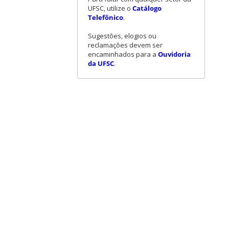
UFSC, utilize o
Catálogo
Telefônico
.
Sugestões, elogios ou
reclamações devem ser
encaminhados para a
Ouvidoria
da UFSC
.