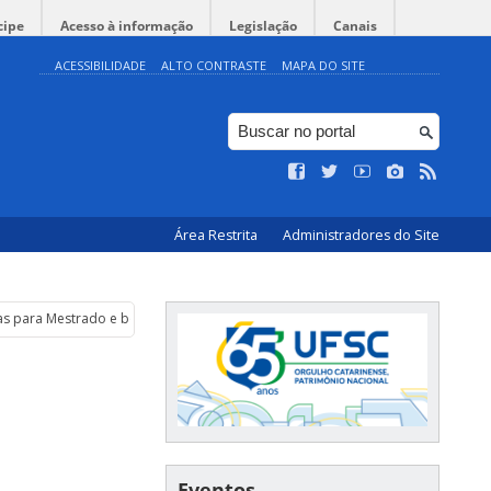
cipe
Acesso à informação
Legislação
Canais
ACESSIBILIDADE
ALTO CONTRASTE
MAPA DO SITE
Área Restrita
Administradores do Site
as para Mestrado e bolsista para Prodoc
Eventos