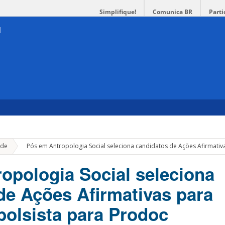
Simplifique!
Comunica BR
Parti
»
de
Pós em Antropologia Social seleciona candidatos de Ações Afirmativ
opologia Social seleciona
de Ações Afirmativas para
bolsista para Prodoc