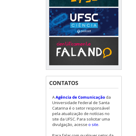
CONTATOS
A
Agência de Comunicação
da
Universidade Federal de Santa
Catarina é o setor responsável
pela atualização de notícias no
site da UFSC. Para solicitar uma
divulgação, acesse
o site
.
Para falar com qualquer setor da