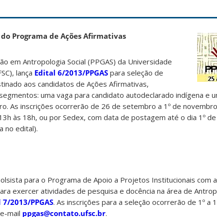
 do Programa de Ações Afirmativas
o em Antropologia Social (PPGAS) da Universidade
FSC), lança
Edital 6/2013/PPGAS
para seleção de
inado aos candidatos de Ações Afirmativas,
segmentos: uma vaga para candidato autodeclarado indígena e 
ro. As inscrições ocorrerão de 26 de setembro a 1º de novembro,
13h às 18h, ou por Sedex, com data de postagem até o dia 1º d
 no edital).
lsista para o Programa de Apoio a Projetos Institucionais com a
ra exercer atividades de pesquisa e docência na área de Antro
l 7/2013/PPGAS
. As inscrições para a seleção ocorrerão de 1º a 
e-mail
ppgas@contato.ufsc.br
.