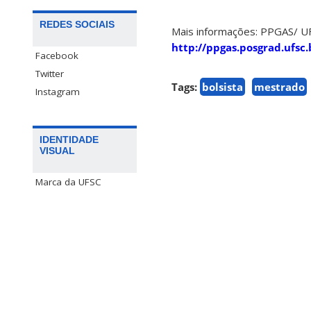
REDES SOCIAIS
Mais informações: PPGAS/ U
http://ppgas.posgrad.ufsc.
Facebook
Twitter
Tags:
bolsista
mestrado
Instagram
IDENTIDADE
VISUAL
Marca da UFSC