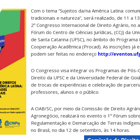
Com o tema “Sujeitos da/na América Latina: comu
tradicionais e natureza”, será realizado, de 11 a 
2º Congresso Internacional de Direito Agrário, no a
Fórum do Centro de Ciências Jurídicas, (CCJ) da Un
de Santa Catarina (UFSC), no âmbito do Programa 
Cooperação Acadêmica (Procad). As inscrições já 
podem ser feitas no endereço
http://eventos.uf
O Congresso visa integrar os Programas de Pós
Direito da UFSC e da Universidade Federal de Goi
de trocas de experiências e celebração de parceri
professores, alunos e o público.
A OAB/SC, por meio da Comissão de Direito Agrár
Agronegócio, realizará no evento o 1º Fórum sobr
Regulamentação e Demarcação de Terras Indígen
no Brasil, no dia 12 de setembro, às 14 horas.