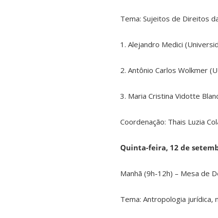
Tema: Sujeitos de Direitos d
1. Alejandro Medici (Universi
2. Antônio Carlos Wolkmer (
3. Maria Cristina Vidotte Bla
Coordenação: Thais Luzia Co
Quinta-feira, 12 de setem
Manhã (9h-12h) – Mesa de 
Tema: Antropologia jurídica, 