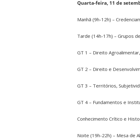
Quarta-feira, 11 de setem
Manhã (9h-12h) – Credencia
Tarde (14h-17h) – Grupos de
GT 1 – Direito Agroalimentar
GT 2 – Direito e Desenvolvi
GT 3 – Territórios, Subjetivi
GT 4 – Fundamentos e Institu
Conhecimento Crítico e Histo
Noite (19h-22h) – Mesa de A