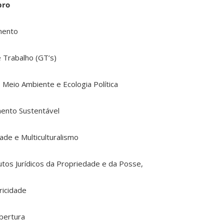
bro
mento
 Trabalho (GT’s)
, Meio Ambiente e Ecologia Política
mento Sustentável
dade e Multiculturalismo
tos Jurídicos da Propriedade e da Posse,
ricidade
bertura