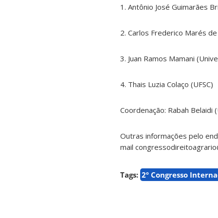
1. Antônio José Guimarães B
2. Carlos Frederico Marés de
3. Juan Ramos Mamani (Unive
4. Thais Luzia Colaço (UFSC)
Coordenação: Rabah Belaidi 
Outras informações pelo en
mail congressodireitoagrari
Tags:
2º Congresso Interna