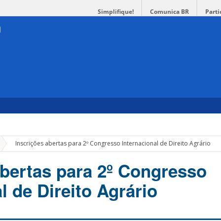
Simplifique!
Comunica BR
Parti
»
Inscrições abertas para 2º Congresso Internacional de Direito Agrário
abertas para 2º Congresso
l de Direito Agrário