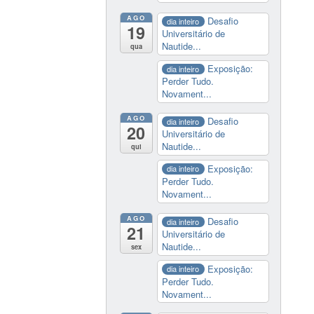
AGO
Desafio
dia inteiro
19
Universitário de
Nautide...
qua
Exposição:
dia inteiro
Perder Tudo.
Novament...
AGO
Desafio
dia inteiro
20
Universitário de
Nautide...
qui
Exposição:
dia inteiro
Perder Tudo.
Novament...
AGO
Desafio
dia inteiro
21
Universitário de
Nautide...
sex
Exposição:
dia inteiro
Perder Tudo.
Novament...