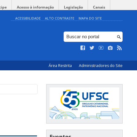
cipe
Acesso à informação
Legislação
Canais
ACESSIBILIDADE
ALTO CONTRASTE
MAPA DO SITE
Área Restrita
Administradores do Site
Eventos