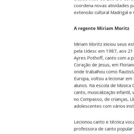
coordena novas atividades p
extensão cultural Madrigal 
A regente Miriam Moritz
Miriam Moritz iniciou seus e
pela Udesc em 1987, aos 21 a
Ayres Pothoff, canto com a p
Coração de Jesus, em Florian
onde trabalhou como flautist
Europa, voltou a lecionar em 
alunos. Na escola de Música 
canto, musicalização infanti
no Compasso, de crianças, Lí
adolescentes com vários inst
Lecionou canto e técnica voca
professora de canto popular