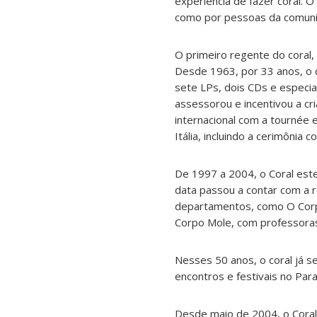
experiência de fazer coral. 
como por pessoas da comuni
O primeiro regente do coral,
Desde 1963, por 33 anos, o 
sete LPs, dois CDs e especia
assessorou e incentivou a c
internacional com a tournée
Itália, incluindo a cerimônia 
De 1997 a 2004, o Coral est
data passou a contar com a r
departamentos, como O Corpo
Corpo Mole, com professora
Nesses 50 anos, o coral já 
encontros e festivais no Para
Desde maio de 2004, o Coral 