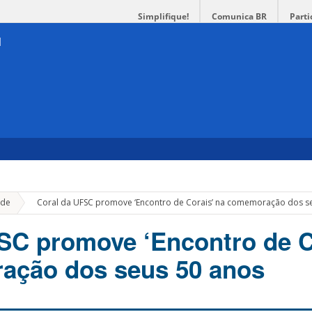
Simplifique!
Comunica BR
Parti
»
de
Coral da UFSC promove ‘Encontro de Corais’ na comemoração dos s
SC promove ‘Encontro de C
ação dos seus 50 anos