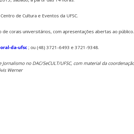
 Centro de Cultura e Eventos da UFSC.
o de corais universitários, com apresentações abertas ao público.
oral-da-ufsc
; ou (48) 3721-6493 e 3721-9348.
de Jornalismo no DAC/SeCULT/UFSC, com material da coordenação
óvis Werner