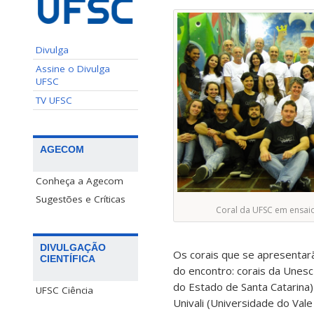
Divulga
Assine o Divulga
UFSC
TV UFSC
AGECOM
Conheça a Agecom
Sugestões e Críticas
Coral da UFSC em ensaio 
DIVULGAÇÃO
Os corais que se apresentarã
CIENTÍFICA
do encontro: corais da Unesc
do Estado de Santa Catarina) 
UFSC Ciência
Univali (Universidade do Vale 