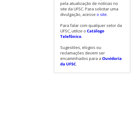
pela atualização de notícias no
site da UFSC. Para solicitar uma
divulgação, acesse
o site
.
Para falar com qualquer setor da
UFSC, utilize o
Catálogo
Telefônico
.
Sugestões, elogios ou
reclamações devem ser
encaminhados para a
Ouvidoria
da UFSC
.