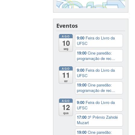
Eventos
AGO
9:00
Feira do Livro da
10
UFSC
seg
19:00
Cine paredão:
programação de rec...
AGO
9:00
Feira do Livro da
11
UFSC
ter
19:00
Cine paredão:
programação de rec...
AGO
9:00
Feira do Livro da
12
UFSC
qua
17:00
3º Prêmio Zahidé
Muzart
19:00
Cine paredão: