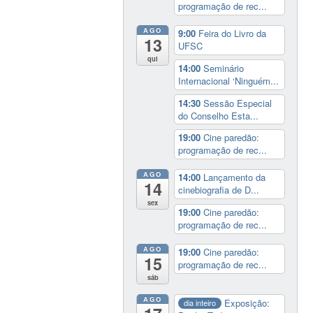
programação de rec...
AGO
9:00
Feira do Livro da
13
UFSC
qui
14:00
Seminário
Internacional ‘Ninguém...
14:30
Sessão Especial
do Conselho Esta...
19:00
Cine paredão:
programação de rec...
AGO
14:00
Lançamento da
14
cinebiografia de D...
sex
19:00
Cine paredão:
programação de rec...
AGO
19:00
Cine paredão:
15
programação de rec...
sáb
AGO
Exposição:
dia inteiro