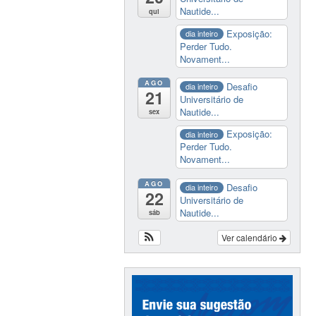
Nautide...
qui
Exposição:
dia inteiro
Perder Tudo.
Novament...
AGO
Desafio
dia inteiro
21
Universitário de
Nautide...
sex
Exposição:
dia inteiro
Perder Tudo.
Novament...
AGO
Desafio
dia inteiro
22
Universitário de
Nautide...
sáb
Ver calendário