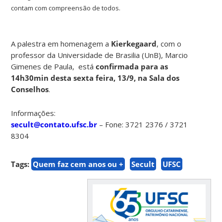
contam com compreensão de todos.
A palestra em homenagem a
Kierkegaard
, com o
professor da Universidade de Brasilia (UnB), Marcio
Gimenes de Paula, está
confirmada para as
14h30min desta sexta feira, 13/9, na Sala dos
Conselhos
.
Informações:
secult@contato.ufsc.br
– Fone: 3721 2376 / 3721
8304
Tags:
Quem faz cem anos ou +
Secult
UFSC