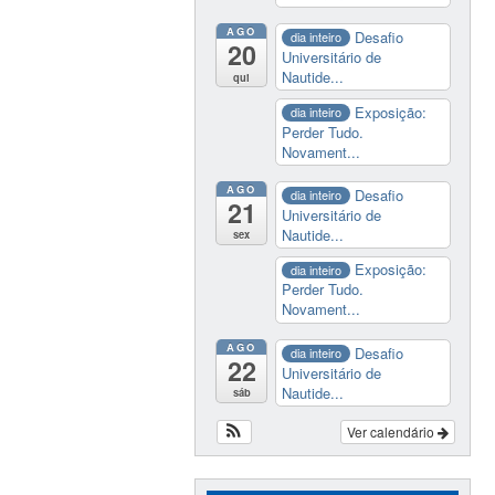
AGO
Desafio
dia inteiro
20
Universitário de
Nautide...
qui
Exposição:
dia inteiro
Perder Tudo.
Novament...
AGO
Desafio
dia inteiro
21
Universitário de
Nautide...
sex
Exposição:
dia inteiro
Perder Tudo.
Novament...
AGO
Desafio
dia inteiro
22
Universitário de
Nautide...
sáb
Ver calendário