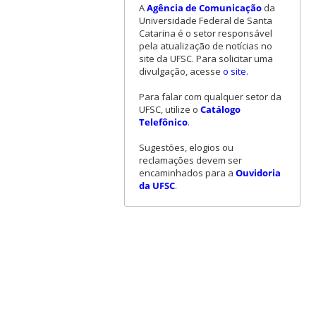
A
Agência de Comunicação
da
Universidade Federal de Santa
Catarina é o setor responsável
pela atualização de notícias no
site da UFSC. Para solicitar uma
divulgação, acesse
o site
.
Para falar com qualquer setor da
UFSC, utilize o
Catálogo
Telefônico
.
Sugestões, elogios ou
reclamações devem ser
encaminhados para a
Ouvidoria
da UFSC
.