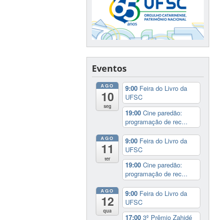
Eventos
AGO
9:00
Feira do Livro da
10
UFSC
seg
19:00
Cine paredão:
programação de rec...
AGO
9:00
Feira do Livro da
11
UFSC
ter
19:00
Cine paredão:
programação de rec...
AGO
9:00
Feira do Livro da
12
UFSC
qua
17:00
3º Prêmio Zahidé