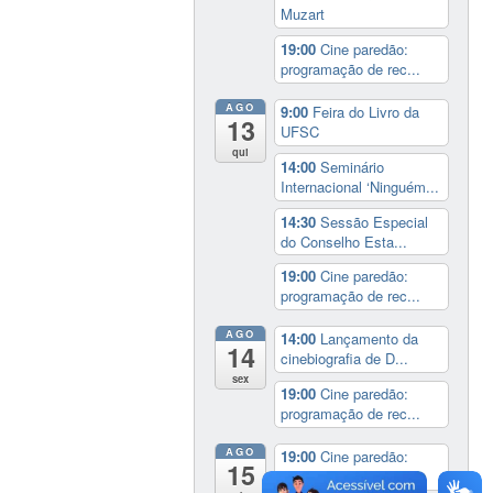
Muzart
19:00
Cine paredão:
programação de rec...
AGO
9:00
Feira do Livro da
13
UFSC
qui
14:00
Seminário
Internacional ‘Ninguém...
14:30
Sessão Especial
do Conselho Esta...
19:00
Cine paredão:
programação de rec...
AGO
14:00
Lançamento da
14
cinebiografia de D...
sex
19:00
Cine paredão:
programação de rec...
AGO
19:00
Cine paredão:
15
programação de rec...