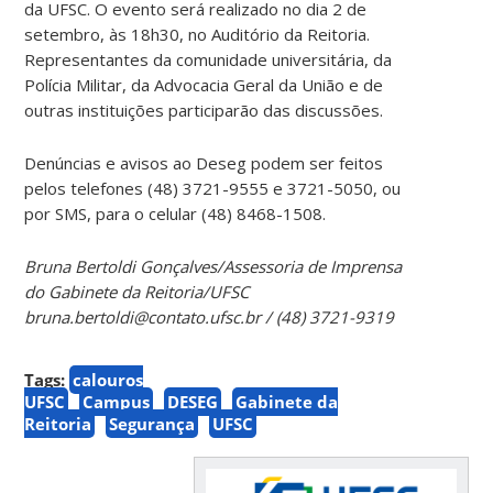
da UFSC. O evento será realizado no dia 2 de
setembro, às 18h30, no Auditório da Reitoria.
Representantes da comunidade universitária, da
Polícia Militar, da Advocacia Geral da União e de
outras instituições participarão das discussões.
Denúncias e avisos ao Deseg podem ser feitos
pelos telefones (48) 3721-9555 e 3721-5050, ou
por SMS, para o celular (48) 8468-1508.
Bruna Bertoldi Gonçalves/Assessoria de Imprensa
do Gabinete da Reitoria/UFSC
bruna.bertoldi@contato.ufsc.br / (48) 3721-9319
Tags:
calouros
UFSC
Campus
DESEG
Gabinete da
Reitoria
Segurança
UFSC