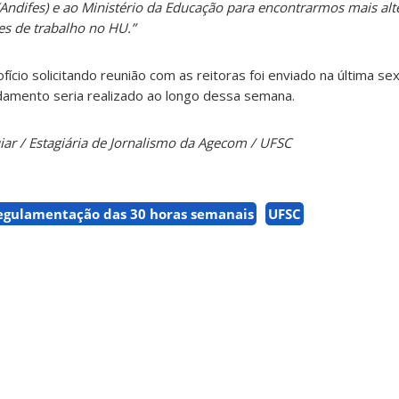
(Andifes) e ao Ministério da Educação para encontrarmos mais alt
es de trabalho no HU.”
fício solicitando reunião com as reitoras foi enviado na última sex
ndamento seria realizado ao longo dessa semana.
ar / Estagiária de Jornalismo da Agecom / UFSC
egulamentação das 30 horas semanais
UFSC