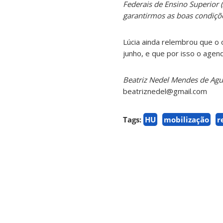
Federais de Ensino Superior 
garantirmos as boas condiçõ
Lúcia ainda relembrou que o o
junho, e que por isso o age
Beatriz Nedel Mendes de Agui
beatriznedel@gmail.com
Tags:
HU
mobilização
r