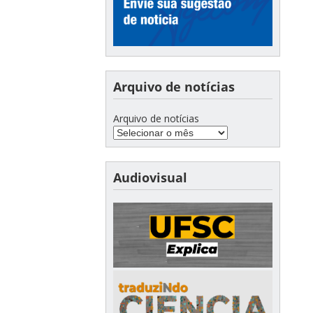
Arquivo de notícias
Arquivo de notícias
Audiovisual