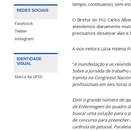
tempo, continuamos sem essa
REDES SOCIAIS
O diretor do HU, Carlos Albe
Facebook
atendemos diariamente muita
Twitter
precisamos desativar alas e f
Instagram
A vice-reitora Lúcia Helena 
IDENTIDADE
“
A manifestação e as reivind
VISUAL
Sobre a jornada de trabalho 
Marca da UFSC
tramita no Congresso Naciona
profissionais em seis horas d
Com o grande número de apose
de Enfermagem do quadro de p
buscar uma solução para o p
de concurso para preencher 
carência de pessoal. Paralela