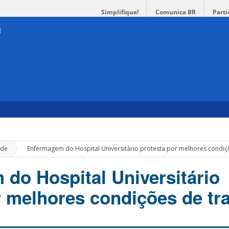
Simplifique!
Comunica BR
Parti
»
de
Enfermagem do Hospital Universitário protesta por melhores condiç
do Hospital Universitário
r melhores condições de tr