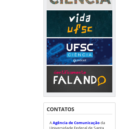
CONTATOS
A
Agência de Comunicação
da
Universidade Federal de Santa