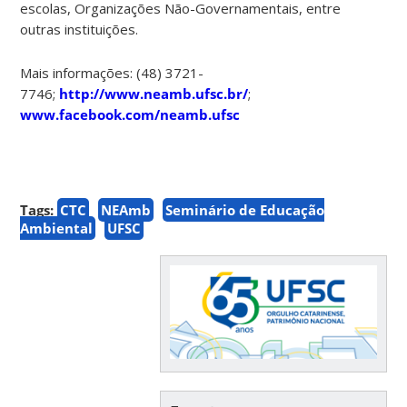
escolas, Organizações Não-Governamentais, entre
outras instituições.
Mais informações: (48) 3721-
7746;
http://www.neamb.ufsc.br/
;
www.facebook.com/neamb.ufsc
Tags:
CTC
NEAmb
Seminário de Educação
Ambiental
UFSC