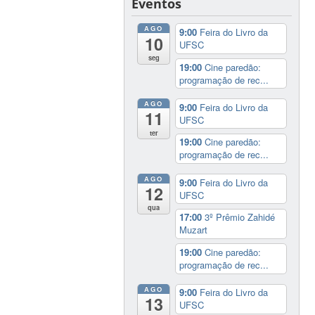
Eventos
AGO
9:00
Feira do Livro da
10
UFSC
seg
19:00
Cine paredão:
programação de rec...
AGO
9:00
Feira do Livro da
11
UFSC
ter
19:00
Cine paredão:
programação de rec...
AGO
9:00
Feira do Livro da
12
UFSC
qua
17:00
3º Prêmio Zahidé
Muzart
19:00
Cine paredão:
programação de rec...
AGO
9:00
Feira do Livro da
13
UFSC