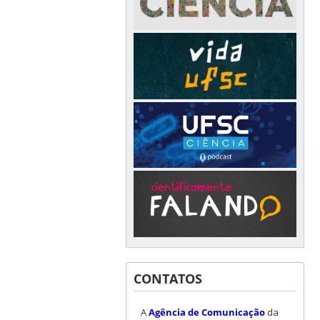
CONTATOS
A
Agência de Comunicação
da