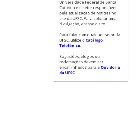
Universidade Federal de Santa
Catarina é o setor responsável
pela atualização de notícias no
site da UFSC. Para solicitar uma
divulgação, acesse
o site
.
Para falar com qualquer setor da
UFSC, utilize o
Catálogo
Telefônico
.
Sugestões, elogios ou
reclamações devem ser
encaminhados para a
Ouvidoria
da UFSC
.