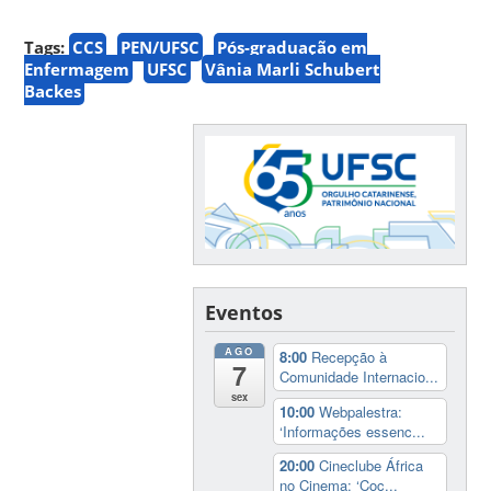
Tags:
CCS
PEN/UFSC
Pós-graduação em
Enfermagem
UFSC
Vânia Marli Schubert
Backes
Eventos
AGO
8:00
Recepção à
7
Comunidade Internacio...
sex
10:00
Webpalestra:
‘Informações essenc...
20:00
Cineclube África
no Cinema: ‘Coc...