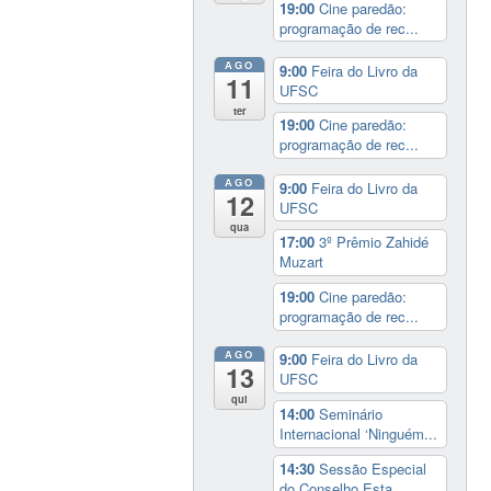
19:00
Cine paredão:
programação de rec...
AGO
9:00
Feira do Livro da
11
UFSC
ter
19:00
Cine paredão:
programação de rec...
AGO
9:00
Feira do Livro da
12
UFSC
qua
17:00
3º Prêmio Zahidé
Muzart
19:00
Cine paredão:
programação de rec...
AGO
9:00
Feira do Livro da
13
UFSC
qui
14:00
Seminário
Internacional ‘Ninguém...
14:30
Sessão Especial
do Conselho Esta...