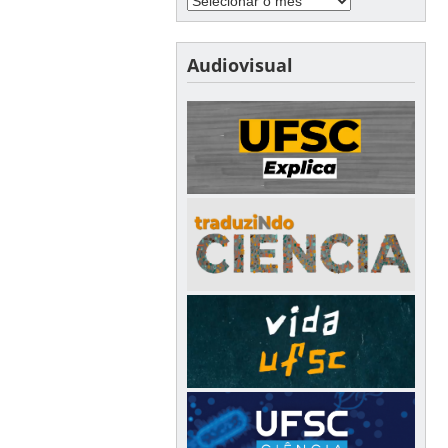
Audiovisual