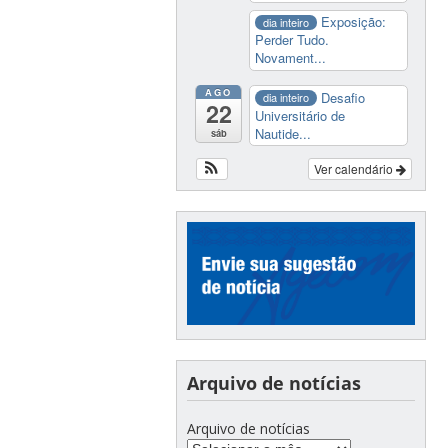
Exposição:
dia inteiro
Perder Tudo.
Novament...
AGO
Desafio
dia inteiro
22
Universitário de
Nautide...
sáb
Ver calendário
Arquivo de notícias
Arquivo de notícias