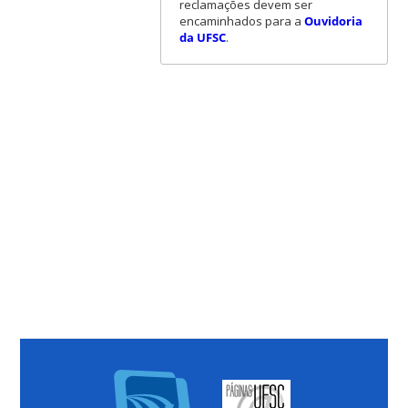
reclamações devem ser
encaminhados para a
Ouvidoria
da UFSC
.