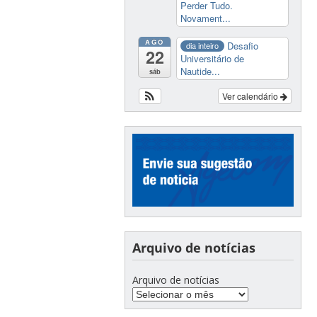
Perder Tudo.
Novament...
AGO
Desafio
dia inteiro
22
Universitário de
Nautide...
sáb
Ver calendário
Arquivo de notícias
Arquivo de notícias