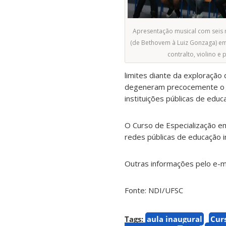
Apresentação musical com seis 
(de Bethovem à Luiz Gonzaga) em
contralto, violino e 
limites diante da exploração
degeneram precocemente o s
instituições públicas de educ
O Curso de Especialização em
redes públicas de educação i
Outras informações pelo e-m
Fonte: NDI/UFSC
Tags:
aula inaugural
Cur