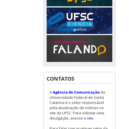
CONTATOS
A
Agência de Comunicação
da
Universidade Federal de Santa
Catarina é o setor responsável
pela atualização de notícias no
site da UFSC. Para solicitar uma
divulgação, acesse
o site
.
Para falar com qualquer setor da