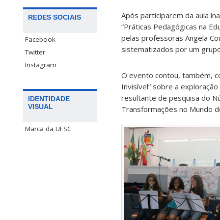
Após participarem da aula ina
REDES SOCIAIS
“Práticas Pedagógicas na Educ
pelas professoras Angela Cou
Facebook
sistematizados por um grupo
Twitter
Instagram
O evento contou, também, co
Invisível” sobre a exploração d
resultante de pesquisa do N
IDENTIDADE
VISUAL
Transformações no Mundo d
Marca da UFSC