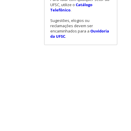
UFSC, utilize o
Catálogo
Telefônico
.
Sugestões, elogios ou
reclamações devem ser
encaminhados para a
Ouvidoria
da UFSC
.