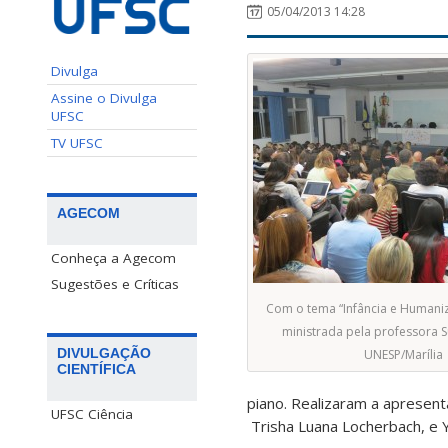
05/04/2013 14:28
Divulga
Assine o Divulga
UFSC
TV UFSC
AGECOM
Conheça a Agecom
Sugestões e Críticas
Com o tema “Infância e Humaniza
ministrada pela professora S
DIVULGAÇÃO
UNESP/Marília
CIENTÍFICA
piano. Realizaram a apresent
UFSC Ciência
Trisha Luana Locherbach, e Y