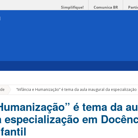
Simplifique!
Comunica BR
Parti
»
de
“Infância e Humanização” é tema da aula inaugural da especialização
 Humanização” é tema da au
a especialização em Docênc
fantil