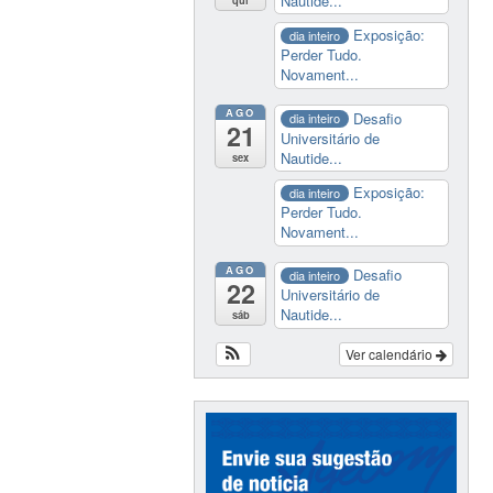
Nautide...
qui
Exposição:
dia inteiro
Perder Tudo.
Novament...
AGO
Desafio
dia inteiro
21
Universitário de
Nautide...
sex
Exposição:
dia inteiro
Perder Tudo.
Novament...
AGO
Desafio
dia inteiro
22
Universitário de
Nautide...
sáb
Ver calendário