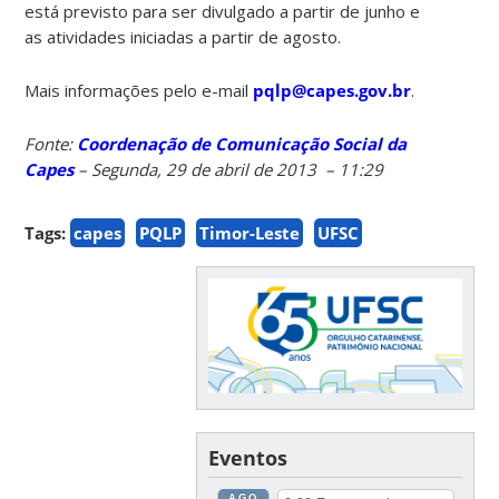
está previsto para ser divulgado a partir de junho e
as atividades iniciadas a partir de agosto.
Mais informações pelo e-mail
pqlp@capes.gov.br
.
Fonte:
Coordenação de Comunicação Social da
Capes
– Segunda, 29 de abril de 2013 – 11:29
Tags:
capes
PQLP
Timor-Leste
UFSC
Eventos
AGO