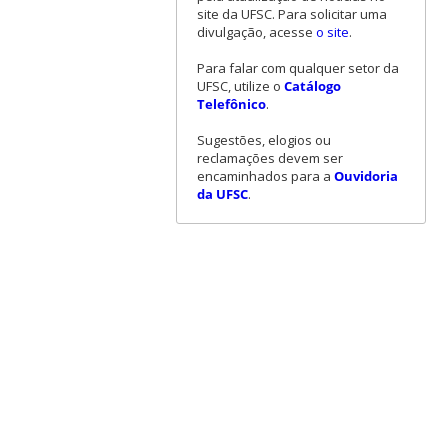
site da UFSC. Para solicitar uma
divulgação, acesse
o site
.
Para falar com qualquer setor da
UFSC, utilize o
Catálogo
Telefônico
.
Sugestões, elogios ou
reclamações devem ser
encaminhados para a
Ouvidoria
da UFSC
.