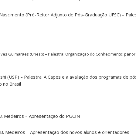
do Nascimento (Pró-Reitor Adjunto de Pós-Graduação
UFSC) – Pales
aves Guimarães (Unesp) – Palestra: Organização do Conhecimento: pano
shi (USP) – Palestra: A Capes e a avaliação dos programas de p
 no Brasil
 B. Medeiros – Apresentação do PGCIN
 B. Medeiros – Apresentação dos novos alunos e orientadores