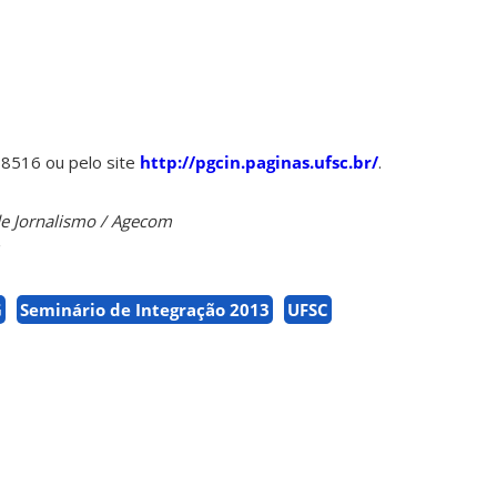
-8516 ou pelo site
http://pgcin.paginas.ufsc.br/
.
 de Jornalismo / Agecom
G
Seminário de Integração 2013
UFSC