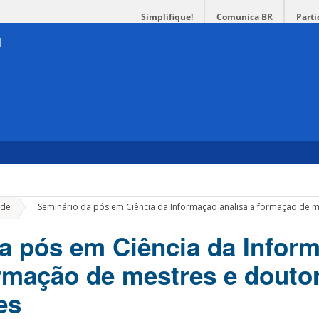
Simplifique!
Comunica BR
Parti
»
de
Seminário da pós em Ciência da Informação analisa a formação de m
a pós em Ciência da Infor
ormação de mestres e douto
es