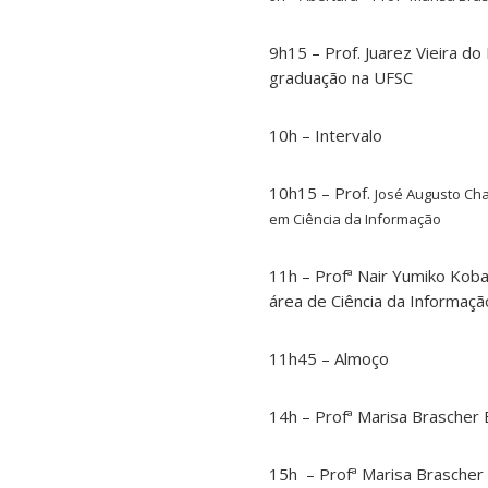
9h15 – Prof. Juarez Vieira 
graduação na UFSC
10h – Intervalo
10h15 – Prof.
José Augusto Ch
em Ciência da Informação
11h – Profª Nair Yumiko Koba
área de Ciência da Informação
11h45 – Almoço
14h – Profª Marisa Brascher
15h – Profª Marisa Brascher