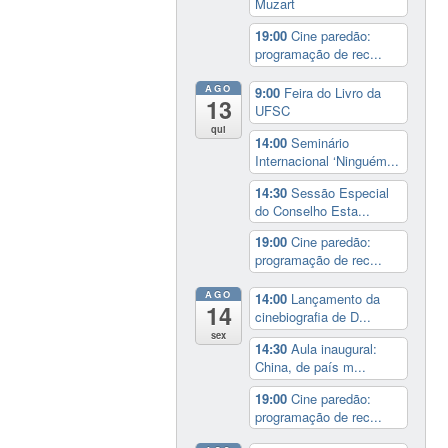
Muzart
19:00
Cine paredão:
programação de rec...
AGO
9:00
Feira do Livro da
13
UFSC
qui
14:00
Seminário
Internacional ‘Ninguém...
14:30
Sessão Especial
do Conselho Esta...
19:00
Cine paredão:
programação de rec...
AGO
14:00
Lançamento da
14
cinebiografia de D...
sex
14:30
Aula inaugural:
China, de país m...
19:00
Cine paredão:
programação de rec...