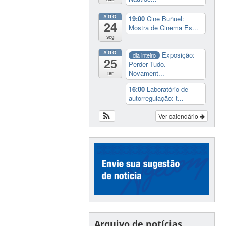
AGO
19:00
Cine Buñuel:
24
Mostra de Cinema Es...
seg
AGO
Exposição:
dia inteiro
25
Perder Tudo.
Novament...
ter
16:00
Laboratório de
autorregulação: t...
Ver calendário
Arquivo de notícias