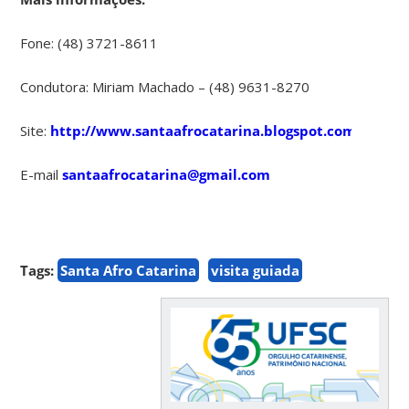
Fone: (48) 3721-8611
Condutora: Miriam Machado – (48) 9631-8270
Site:
http://www.santaafrocatarina.blogspot.com.br/
E-mail
santaafrocatarina@gmail.com
Tags:
Santa Afro Catarina
visita guiada