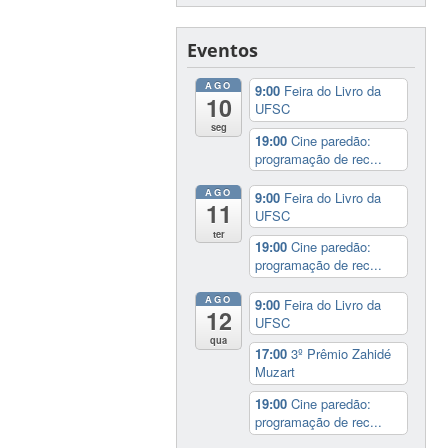
Eventos
AGO
9:00
Feira do Livro da
10
UFSC
seg
19:00
Cine paredão:
programação de rec...
AGO
9:00
Feira do Livro da
11
UFSC
ter
19:00
Cine paredão:
programação de rec...
AGO
9:00
Feira do Livro da
12
UFSC
qua
17:00
3º Prêmio Zahidé
Muzart
19:00
Cine paredão:
programação de rec...