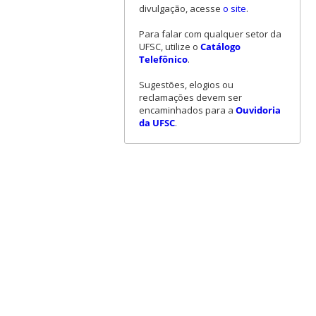
divulgação, acesse
o site
.
Para falar com qualquer setor da
UFSC, utilize o
Catálogo
Telefônico
.
Sugestões, elogios ou
reclamações devem ser
encaminhados para a
Ouvidoria
da UFSC
.