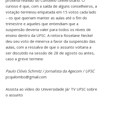
próxima reunião do Conselho Universitário. O
curioso é que, com a saída de alguns conselheiros, a
votação terminou empatada em 15 votos cada lado
– os que queriam manter as aulas até o fim do
trimestre e aqueles que entendiam que a
suspensão deveria valer para todos os níveis de
ensino dentro da UFSC. A reitora Roselane Neckel
deu seu voto de minerva a favor da suspensão das
aulas, com a ressalva de que o assunto voltaria a
ser discutido na sessão de 28 de agosto ou antes,
caso a greve termine.
Paulo Clóvis Schmitz / Jornalista da Agecom / UFSC
pcquilombo@gmail.com
Assista ao vídeo do Universidade Já/ TV UFSC sobre
o assunto