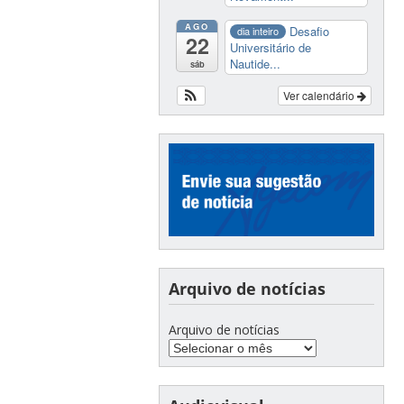
AGO
Desafio
dia inteiro
22
Universitário de
Nautide...
sáb
Ver calendário
Arquivo de notícias
Arquivo de notícias