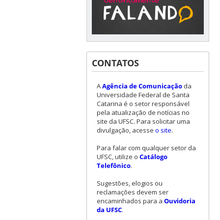
CONTATOS
A
Agência de Comunicação
da
Universidade Federal de Santa
Catarina é o setor responsável
pela atualização de notícias no
site da UFSC. Para solicitar uma
divulgação, acesse
o site
.
Para falar com qualquer setor da
UFSC, utilize o
Catálogo
Telefônico
.
Sugestões, elogios ou
reclamações devem ser
encaminhados para a
Ouvidoria
da UFSC
.