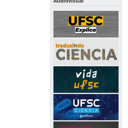
Audiovisual