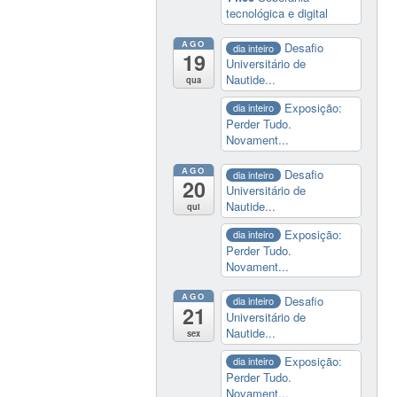
tecnológica e digital
AGO
Desafio
dia inteiro
19
Universitário de
Nautide...
qua
Exposição:
dia inteiro
Perder Tudo.
Novament...
AGO
Desafio
dia inteiro
20
Universitário de
Nautide...
qui
Exposição:
dia inteiro
Perder Tudo.
Novament...
AGO
Desafio
dia inteiro
21
Universitário de
Nautide...
sex
Exposição:
dia inteiro
Perder Tudo.
Novament...