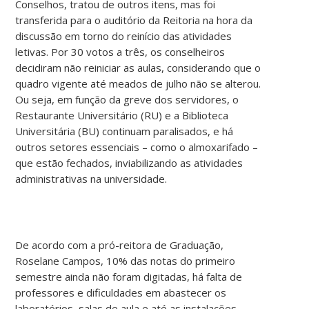
Conselhos, tratou de outros itens, mas foi
transferida para o auditório da Reitoria na hora da
discussão em torno do reinício das atividades
letivas. Por 30 votos a três, os conselheiros
decidiram não reiniciar as aulas, considerando que o
quadro vigente até meados de julho não se alterou.
Ou seja, em função da greve dos servidores, o
Restaurante Universitário (RU) e a Biblioteca
Universitária (BU) continuam paralisados, e há
outros setores essenciais – como o almoxarifado –
que estão fechados, inviabilizando as atividades
administrativas na universidade.
De acordo com a pró-reitora de Graduação,
Roselane Campos, 10% das notas do primeiro
semestre ainda não foram digitadas, há falta de
professores e dificuldades em abastecer os
laboratórios, salas de aula e até as instalações