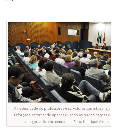
A necessidade de professores e servidores caminharem juntos foi
reforçada, retornando apenas quando as reivindicações das duas
categorias forem atendidas – Foto: Henrique Almeida