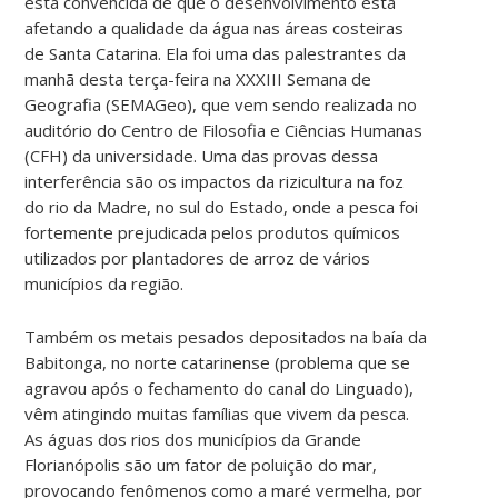
está convencida de que o desenvolvimento está
afetando a qualidade da água nas áreas costeiras
de Santa Catarina. Ela foi uma das palestrantes da
manhã desta terça-feira na XXXIII Semana de
Geografia (SEMAGeo), que vem sendo realizada no
auditório do Centro de Filosofia e Ciências Humanas
(CFH) da universidade. Uma das provas dessa
interferência são os impactos da rizicultura na foz
do rio da Madre, no sul do Estado, onde a pesca foi
fortemente prejudicada pelos produtos químicos
utilizados por plantadores de arroz de vários
municípios da região.
Também os metais pesados depositados na baía da
Babitonga, no norte catarinense (problema que se
agravou após o fechamento do canal do Linguado),
vêm atingindo muitas famílias que vivem da pesca.
As águas dos rios dos municípios da Grande
Florianópolis são um fator de poluição do mar,
provocando fenômenos como a maré vermelha, por