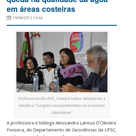
em áreas costeiras
19/06/2012 14:44
Professores da UFSC, Unisul e Udesc debateram a
temática "Gargalos socioambientais na economia
catarinense"
A professora e bióloga Alessandra Larissa D’Oliveira
Fonseca, do Departamento de Geociências da UFSC,