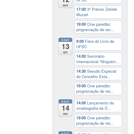
qua
17:00
3º Prêmio Zahidé
Muzart
19:00
Cine paredão:
programação de rec...
AGO
9:00
Feira do Livro da
13
UFSC
qui
14:00
Seminário
Internacional ‘Ninguém...
14:30
Sessão Especial
do Conselho Esta...
19:00
Cine paredão:
programação de rec...
AGO
14:00
Lançamento da
14
cinebiografia de D...
sex
19:00
Cine paredão:
programação de rec...
AGO