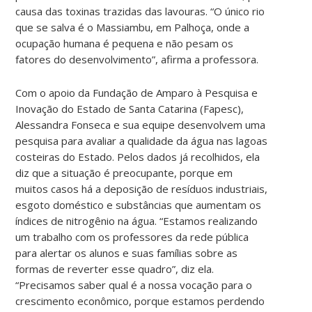
causa das toxinas trazidas das lavouras. “O único rio
que se salva é o Massiambu, em Palhoça, onde a
ocupação humana é pequena e não pesam os
fatores do desenvolvimento”, afirma a professora.
Com o apoio da Fundação de Amparo à Pesquisa e
Inovação do Estado de Santa Catarina (Fapesc),
Alessandra Fonseca e sua equipe desenvolvem uma
pesquisa para avaliar a qualidade da água nas lagoas
costeiras do Estado. Pelos dados já recolhidos, ela
diz que a situação é preocupante, porque em
muitos casos há a deposição de resíduos industriais,
esgoto doméstico e substâncias que aumentam os
índices de nitrogênio na água. “Estamos realizando
um trabalho com os professores da rede pública
para alertar os alunos e suas famílias sobre as
formas de reverter esse quadro”, diz ela.
“Precisamos saber qual é a nossa vocação para o
crescimento econômico, porque estamos perdendo