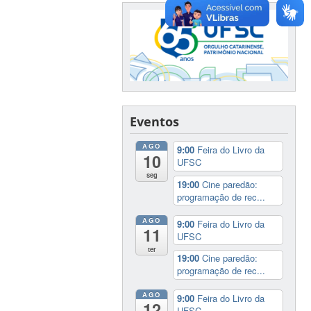
Eventos
AGO
9:00
Feira do Livro da
10
UFSC
seg
19:00
Cine paredão:
programação de rec...
AGO
9:00
Feira do Livro da
11
UFSC
ter
19:00
Cine paredão:
programação de rec...
AGO
9:00
Feira do Livro da
12
UFSC