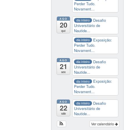
Perder Tudo.
Novament...
AGO
Desafio
dia inteiro
20
Universitário de
Nautide...
qui
Exposição:
dia inteiro
Perder Tudo.
Novament...
AGO
Desafio
dia inteiro
21
Universitário de
Nautide...
sex
Exposição:
dia inteiro
Perder Tudo.
Novament...
AGO
Desafio
dia inteiro
22
Universitário de
Nautide...
sáb
Ver calendário