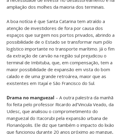
ampliação dos molhes da maioria dos terminais.
A boa notícia é que Santa Catarina tem atraído a
atenção de investidores de fora por causa dos
espaços que surgem nos portos privados, abrindo a
possibilidade de o Estado se transformar num pólo
logístico importante no transporte marítimo. Já o fim
da extração de carvão na região sul prejudicou o
terminal de Imbituba, que, em compensação, tem a
maior possibilidade de expansão em vista do bom
calado e de uma grande retroárea, maior que as
existentes em Itajaí e São Francisco do Sul.
Drama no manguezal
– A outra palestra da manhã
foi feita pelo professor Ricardo ad’Vincula Veado, da
Udesc, que analisou o comprometimento do
manguezal do Itacorubi pela expansão urbana de
Florianópolis. Ele diz que também o impacto do lixão
que funcionou durante 20 anos próximo ao mangue,