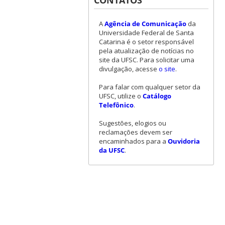
CONTATOS
A
Agência de Comunicação
da
Universidade Federal de Santa
Catarina é o setor responsável
pela atualização de notícias no
site da UFSC. Para solicitar uma
divulgação, acesse
o site
.
Para falar com qualquer setor da
UFSC, utilize o
Catálogo
Telefônico
.
Sugestões, elogios ou
reclamações devem ser
encaminhados para a
Ouvidoria
da UFSC
.