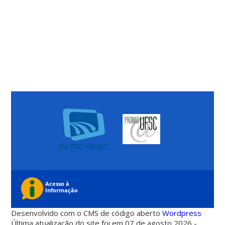
Desenvolvido com o CMS de código aberto
Wordpress
Última atualização do site foi em 07 de agosto 2026 -