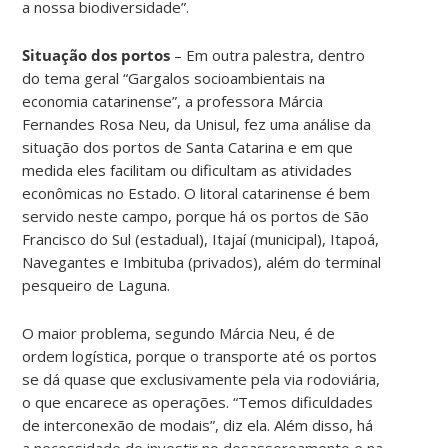
a nossa biodiversidade”.
Situação dos portos
– Em outra palestra, dentro
do tema geral “Gargalos socioambientais na
economia catarinense”, a professora Márcia
Fernandes Rosa Neu, da Unisul, fez uma análise da
situação dos portos de Santa Catarina e em que
medida eles facilitam ou dificultam as atividades
econômicas no Estado. O litoral catarinense é bem
servido neste campo, porque há os portos de São
Francisco do Sul (estadual), Itajaí (municipal), Itapoá,
Navegantes e Imbituba (privados), além do terminal
pesqueiro de Laguna.
O maior problema, segundo Márcia Neu, é de
ordem logística, porque o transporte até os portos
se dá quase que exclusivamente pela via rodoviária,
o que encarece as operações. “Temos dificuldades
de interconexão de modais”, diz ela. Além disso, há
a necessidade de investir no desassoreamento e na