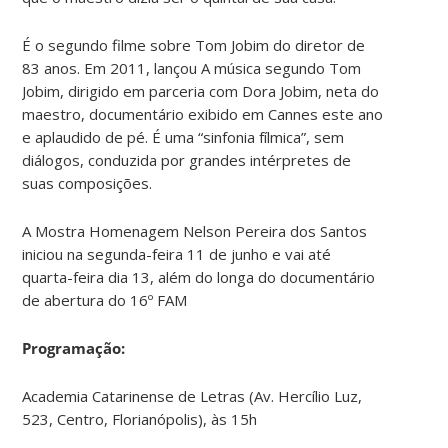
É o segundo filme sobre Tom Jobim do diretor de
83 anos. Em 2011, lançou A música segundo Tom
Jobim, dirigido em parceria com Dora Jobim, neta do
maestro, documentário exibido em Cannes este ano
e aplaudido de pé. É uma “sinfonia fílmica”, sem
diálogos, conduzida por grandes intérpretes de
suas composições.
A Mostra Homenagem Nelson Pereira dos Santos
iniciou na segunda-feira 11 de junho e vai até
quarta-feira dia 13, além do longa do documentário
de abertura do 16º FAM
Programação:
Academia Catarinense de Letras (Av. Hercílio Luz,
523, Centro, Florianópolis), às 15h