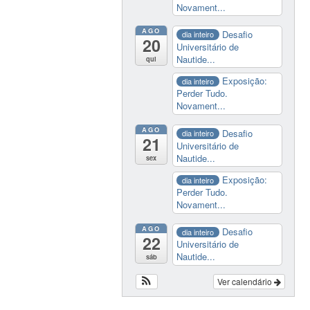
Novament...
AGO
Desafio
dia inteiro
20
Universitário de
Nautide...
qui
Exposição:
dia inteiro
Perder Tudo.
Novament...
AGO
Desafio
dia inteiro
21
Universitário de
Nautide...
sex
Exposição:
dia inteiro
Perder Tudo.
Novament...
AGO
Desafio
dia inteiro
22
Universitário de
Nautide...
sáb
Ver calendário