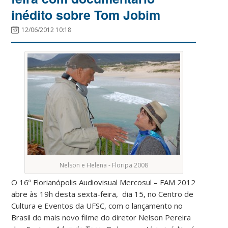
inédito sobre Tom Jobim
12/06/2012 10:18
Nelson e Helena - Floripa 2008
O 16º Florianópolis Audiovisual Mercosul – FAM 2012
abre às 19h desta sexta-feira, dia 15, no Centro de
Cultura e Eventos da UFSC, com o lançamento no
Brasil do mais novo filme do diretor Nelson Pereira