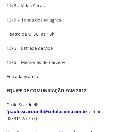
12/6 – Vidas Secas
13/6 – Tenda dos Milagres
Teatro da UFSC, às 19h
12/6 – Estrada da Vida
13/6 – Memórias do Cárcere
Entrada gratuita
EQUIPE DE COMUNICAÇÃO FAM 2012
Paulo Scarduelli
(
paulo.scarduelli@celulacom.com.br
e fone
48/9112.7757)