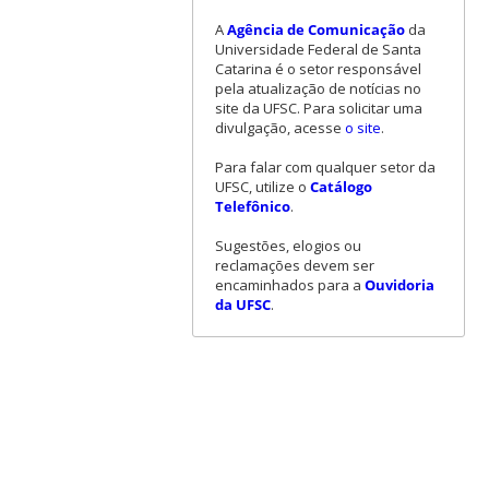
A
Agência de Comunicação
da
Universidade Federal de Santa
Catarina é o setor responsável
pela atualização de notícias no
site da UFSC. Para solicitar uma
divulgação, acesse
o site
.
Para falar com qualquer setor da
UFSC, utilize o
Catálogo
Telefônico
.
Sugestões, elogios ou
reclamações devem ser
encaminhados para a
Ouvidoria
da UFSC
.