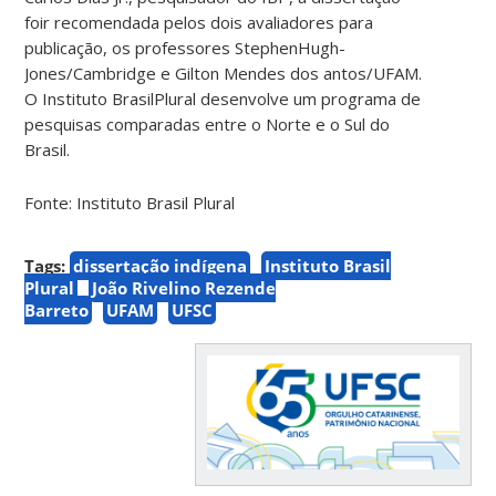
foir recomendada pelos dois avaliadores para
publicação, os professores StephenHugh-
Jones/Cambridge e Gilton Mendes dos antos/UFAM.
O Instituto BrasilPlural desenvolve um programa de
pesquisas comparadas entre o Norte e o Sul do
Brasil.
Fonte: Instituto Brasil Plural
Tags:
dissertação indígena
Instituto Brasil
Plural
João Rivelino Rezende
Barreto
UFAM
UFSC