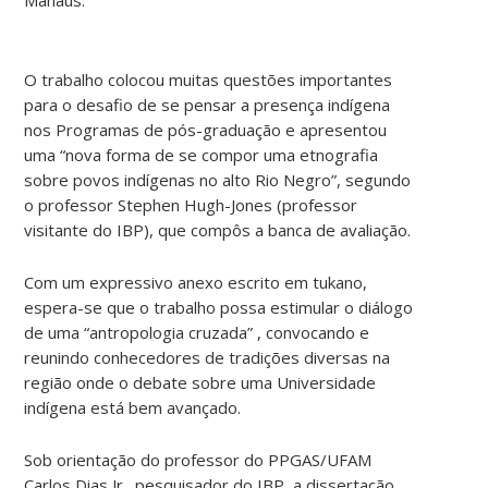
O trabalho colocou muitas questões importantes
para o desafio de se pensar a presença indígena
nos Programas de pós-graduação e apresentou
uma “nova forma de se compor uma etnografia
sobre povos indígenas no alto Rio Negro”, segundo
o professor Stephen Hugh-Jones (professor
visitante do IBP), que compôs a banca de avaliação.
Com um expressivo anexo escrito em tukano,
espera-se que o trabalho possa estimular o diálogo
de uma “antropologia cruzada” , convocando e
reunindo conhecedores de tradições diversas na
região onde o debate sobre uma Universidade
indígena está bem avançado.
Sob orientação do professor do PPGAS/UFAM
Carlos Dias Jr., pesquisador do IBP, a dissertação