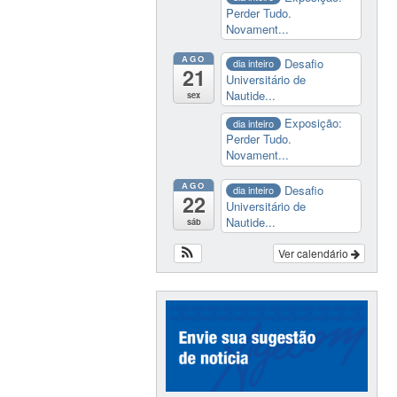
Perder Tudo.
Novament...
AGO
Desafio
dia inteiro
21
Universitário de
Nautide...
sex
Exposição:
dia inteiro
Perder Tudo.
Novament...
AGO
Desafio
dia inteiro
22
Universitário de
Nautide...
sáb
Ver calendário