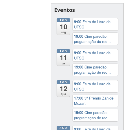
Eventos
AGO
9:00
Feira do Livro da
10
UFSC
seg
19:00
Cine paredão:
programação de rec...
AGO
9:00
Feira do Livro da
11
UFSC
ter
19:00
Cine paredão:
programação de rec...
AGO
9:00
Feira do Livro da
12
UFSC
qua
17:00
3º Prêmio Zahidé
Muzart
19:00
Cine paredão:
programação de rec...
AGO
9:00
Feira do Livro da