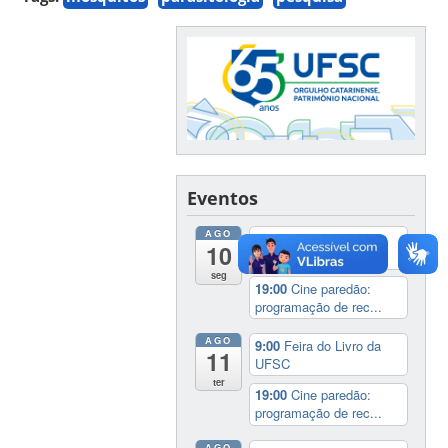
Eventos
AGO
9:00
Feira do Livro da
10
UFSC
seg
19:00
Cine paredão:
programação de rec...
AGO
9:00
Feira do Livro da
11
UFSC
ter
19:00
Cine paredão:
programação de rec...
AGO