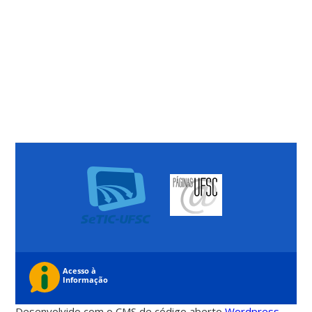
Desenvolvido com o CMS de código aberto
Wordpress