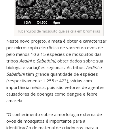
Tubérculos de mosquito que se cria em bromélias
Neste novo projeto, a meta é obter e caracterizar
por microscopia eletrônica de varredura ovos de
pelo menos 10 a 15 espécies de mosquitos das
tribos
Aedini
e
Sabethini
, obter dados sobre sua
biologia e variações regionais. As tribos
Aedini
e
Sabethini
têm grande quantidade de espécies
(respectivamente 1.255 e 423), várias com
importância médica, pois são vetores de agentes
causadores de doenças como dengue e febre
amarela.
“O conhecimento sobre a morfologia externa de
ovos de mosquitos é importante para a
identificação de material de criadouros, para a