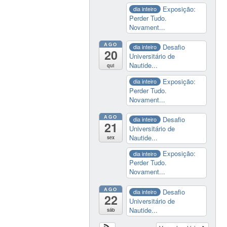
Exposição:
dia inteiro
Perder Tudo.
Novament...
AGO
Desafio
dia inteiro
20
Universitário de
Nautide...
qui
Exposição:
dia inteiro
Perder Tudo.
Novament...
AGO
Desafio
dia inteiro
21
Universitário de
Nautide...
sex
Exposição:
dia inteiro
Perder Tudo.
Novament...
AGO
Desafio
dia inteiro
22
Universitário de
Nautide...
sáb