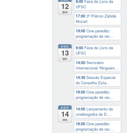
9:00
Feira do Livro da
12
UFSC
qua
17:00
3º Prêmio Zahidé
Muzart
19:00
Cine paredão:
programação de rec...
AGO
9:00
Feira do Livro da
13
UFSC
qui
14:00
Seminário
Internacional ‘Ninguém...
14:30
Sessão Especial
do Conselho Esta...
19:00
Cine paredão:
programação de rec...
AGO
14:00
Lançamento da
14
cinebiografia de D...
sex
19:00
Cine paredão:
programação de rec...