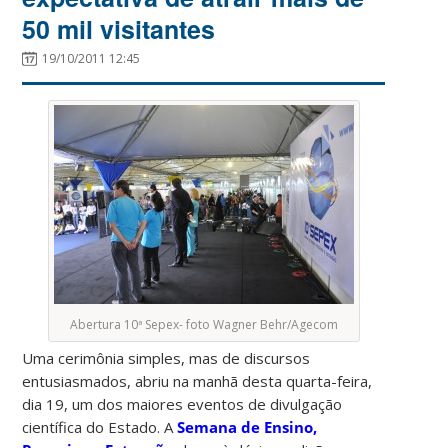
50 mil visitantes
19/10/2011 12:45
Abertura 10ª Sepex- foto Wagner Behr/Agecom
Uma cerimônia simples, mas de discursos
entusiasmados, abriu na manhã desta quarta-feira,
dia 19, um dos maiores eventos de divulgação
científica do Estado. A
Semana de Ensino,