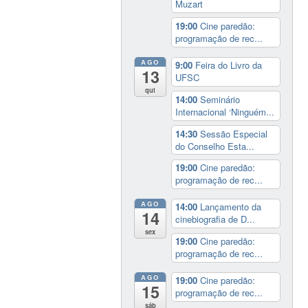
Muzart
19:00
Cine paredão:
programação de rec...
AGO
9:00
Feira do Livro da
13
UFSC
qui
14:00
Seminário
Internacional ‘Ninguém...
14:30
Sessão Especial
do Conselho Esta...
19:00
Cine paredão:
programação de rec...
AGO
14:00
Lançamento da
14
cinebiografia de D...
sex
19:00
Cine paredão:
programação de rec...
AGO
19:00
Cine paredão:
15
programação de rec...
sáb