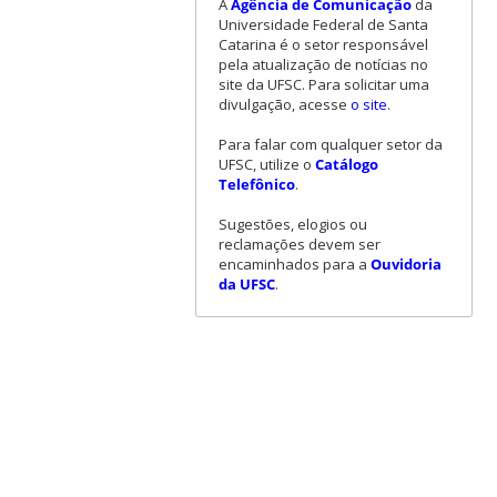
A
Agência de Comunicação
da
Universidade Federal de Santa
Catarina é o setor responsável
pela atualização de notícias no
site da UFSC. Para solicitar uma
divulgação, acesse
o site
.
Para falar com qualquer setor da
UFSC, utilize o
Catálogo
Telefônico
.
Sugestões, elogios ou
reclamações devem ser
encaminhados para a
Ouvidoria
da UFSC
.