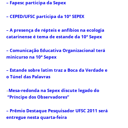
– Fapesc participa da Sepex
– CEPED/UFSC participa da 10ª SEPEX
– A presença de répteis e anfíbios na ecologia
catarinense é tema de estande da 10ª Sepex
– Comunicação Educativa Organizacional terá
minicurso na 10ª Sepex
– Estande sobre latim traz a Boca da Verdade e
o Túnel das Palavras
–
Mesa-redonda na Sepex discute legado do
“Príncipe dos Observadores”
– Prêmio Destaque Pesquisador UFSC 2011 será
entregue nesta quarta-feira