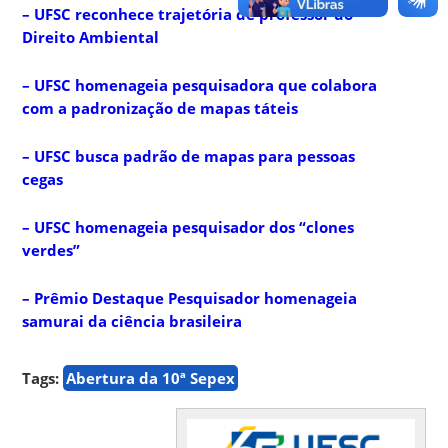
– UFSC reconhece trajetória de professor do
Direito Ambiental
– UFSC homenageia pesquisadora que colabora
com a padronização de mapas táteis
– UFSC busca padrão de mapas para pessoas
cegas
– UFSC homenageia pesquisador dos “clones
verdes”
– Prêmio Destaque Pesquisador homenageia
samurai da ciência brasileira
Tags:
Abertura da 10ª Sepex