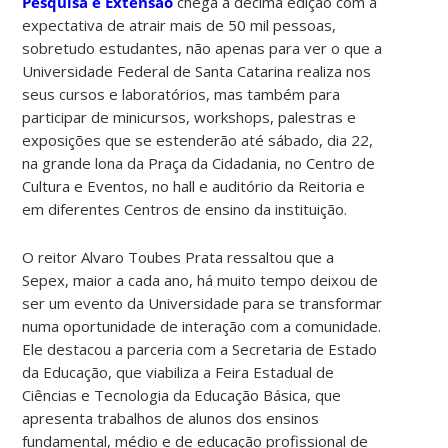
Pesquisa e Extensão
chega à décima edição com a
expectativa de atrair mais de 50 mil pessoas,
sobretudo estudantes, não apenas para ver o que a
Universidade Federal de Santa Catarina realiza nos
seus cursos e laboratórios, mas também para
participar de minicursos, workshops, palestras e
exposições que se estenderão até sábado, dia 22,
na grande lona da Praça da Cidadania, no Centro de
Cultura e Eventos, no hall e auditório da Reitoria e
em diferentes Centros de ensino da instituição.
O reitor Alvaro Toubes Prata ressaltou que a
Sepex, maior a cada ano, há muito tempo deixou de
ser um evento da Universidade para se transformar
numa oportunidade de interação com a comunidade.
Ele destacou a parceria com a Secretaria de Estado
da Educação, que viabiliza a Feira Estadual de
Ciências e Tecnologia da Educação Básica, que
apresenta trabalhos de alunos dos ensinos
fundamental, médio e de educação profissional de