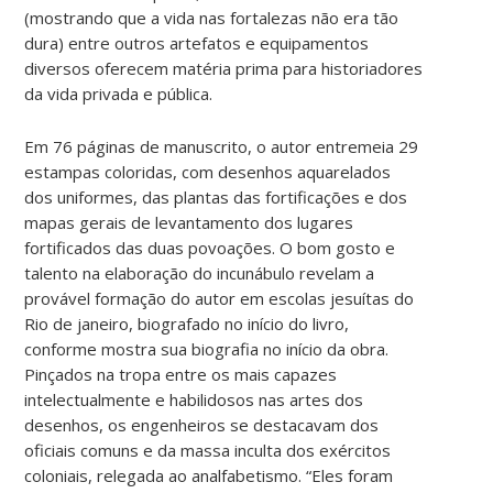
(mostrando que a vida nas fortalezas não era tão
dura) entre outros artefatos e equipamentos
diversos oferecem matéria prima para historiadores
da vida privada e pública.
Em 76 páginas de manuscrito, o autor entremeia 29
estampas coloridas, com desenhos aquarelados
dos uniformes, das plantas das fortificações e dos
mapas gerais de levantamento dos lugares
fortificados das duas povoações. O bom gosto e
talento na elaboração do incunábulo revelam a
provável formação do autor em escolas jesuítas do
Rio de janeiro, biografado no início do livro,
conforme mostra sua biografia no início da obra.
Pinçados na tropa entre os mais capazes
intelectualmente e habilidosos nas artes dos
desenhos, os engenheiros se destacavam dos
oficiais comuns e da massa inculta dos exércitos
coloniais, relegada ao analfabetismo. “Eles foram