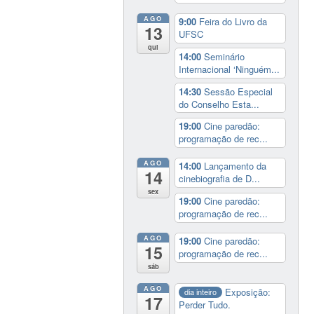
AGO
9:00
Feira do Livro da
13
UFSC
qui
14:00
Seminário
Internacional ‘Ninguém...
14:30
Sessão Especial
do Conselho Esta...
19:00
Cine paredão:
programação de rec...
AGO
14:00
Lançamento da
14
cinebiografia de D...
sex
19:00
Cine paredão:
programação de rec...
AGO
19:00
Cine paredão:
15
programação de rec...
sáb
AGO
Exposição:
dia inteiro
17
Perder Tudo.