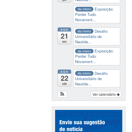
Exposição:
dia inteiro
Perder Tudo.
Novament...
AGO
Desafio
dia inteiro
21
Universitário de
Nautide...
sex
Exposição:
dia inteiro
Perder Tudo.
Novament...
AGO
Desafio
dia inteiro
22
Universitário de
Nautide...
sáb
Ver calendário