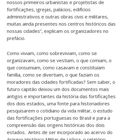
nossos primeiros urbanistas e projetistas de
fortificações, igrejas, palácios, edifícios
administrativos e outras obras civis e militares,
muitas ainda presentes nos centros históricos das
nossas cidades”, explicam os organizadores no
prefácio.
Como viviam, como sobreviviam, como se
organizavam, como se vestiam, o que comiam, o
que consumiam, como casavam e constituíam
família, como se divertiam, o que faziam os
moradores das cidades fortificadas? Sem saber, o
futuro capitão deixou um dos documentos mais
antigos e importantes da história das fortificações
dos dois estados, uma fonte para historiadores
pesquisarem o cotidiano da vida militar, o estudo
das fortificações portuguesas no Brasil e para a
compreensão das origens históricas dos dois
estados. Antes de ser incorporado ao acervo do
Arquivo Histórico Militar de Lisboa, o relatório