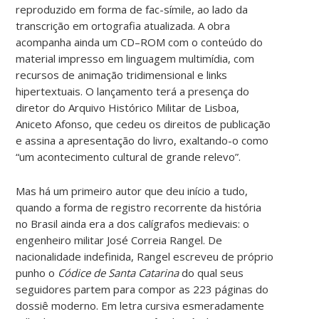
reproduzido em forma de fac-símile, ao lado da
transcrição em ortografia atualizada. A obra
acompanha ainda um CD–ROM com o conteúdo do
material impresso em linguagem multimídia, com
recursos de animação tridimensional e links
hipertextuais. O lançamento terá a presença do
diretor do Arquivo Histórico Militar de Lisboa,
Aniceto Afonso, que cedeu os direitos de publicação
e assina a apresentação do livro, exaltando-o como
“um acontecimento cultural de grande relevo”.
Mas há um primeiro autor que deu início a tudo,
quando a forma de registro recorrente da história
no Brasil ainda era a dos calígrafos medievais: o
engenheiro militar José Correia Rangel. De
nacionalidade indefinida, Rangel escreveu de próprio
punho o
Códice de Santa Catarina
do qual seus
seguidores partem para compor as 223 páginas do
dossiê moderno. Em letra cursiva esmeradamente