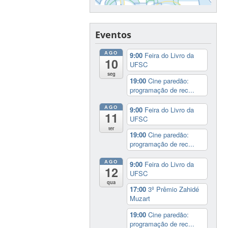
Eventos
AGO
9:00
Feira do Livro da
10
UFSC
seg
19:00
Cine paredão:
programação de rec...
AGO
9:00
Feira do Livro da
11
UFSC
ter
19:00
Cine paredão:
programação de rec...
AGO
9:00
Feira do Livro da
12
UFSC
qua
17:00
3º Prêmio Zahidé
Muzart
19:00
Cine paredão:
programação de rec...