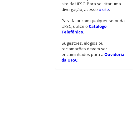
site da UFSC. Para solicitar uma
divulgação, acesse
o site
.
Para falar com qualquer setor da
UFSC, utilize o
Catálogo
Telefônico
.
Sugestões, elogios ou
reclamações devem ser
encaminhados para a
Ouvidoria
da UFSC
.