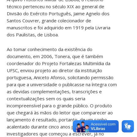
técnico pertenceu no século XIX ao general de
Divisão do Exército Português, Jaime Agnelo dos
Santos Couvrer, grande colecionador de
manuscritos e foi adquirido em 1919 pela Livraria
dos Paulistas, de Lisboa.
Ao tomar conhecimento da existência do
documento, em 2006, Tonera, que é também
coordenador do Projeto Fortalezas Multimídia da
UFSC, enviou projeto ao diretor da instituição
portuguesa, Aniceto Afonso, solicitando permissão
para que a universidade o publicasse na íntegra com
as devidas complementações, transcrições e
contextualizações sem os quais seria
incompreensível para o grande público. O produto
que chegará às mãos do leitor que comparecer ao
lançamento é resultado, portanto, de um sonho
acalentado durante cinco anos por essa rede de
investigadores que começou a escrever, já no