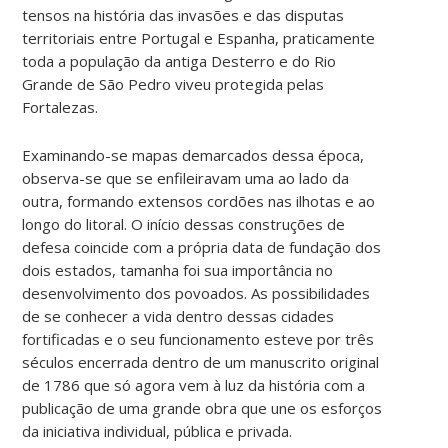
tensos na história das invasões e das disputas
territoriais entre Portugal e Espanha, praticamente
toda a população da antiga Desterro e do Rio
Grande de São Pedro viveu protegida pelas
Fortalezas.
Examinando-se mapas demarcados dessa época,
observa-se que se enfileiravam uma ao lado da
outra, formando extensos cordões nas ilhotas e ao
longo do litoral. O início dessas construções de
defesa coincide com a própria data de fundação dos
dois estados, tamanha foi sua importância no
desenvolvimento dos povoados. As possibilidades
de se conhecer a vida dentro dessas cidades
fortificadas e o seu funcionamento esteve por três
séculos encerrada dentro de um manuscrito original
de 1786 que só agora vem à luz da história com a
publicação de uma grande obra que une os esforços
da iniciativa individual, pública e privada.