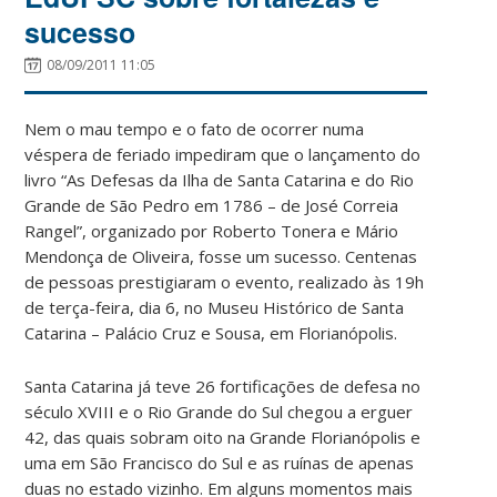
sucesso
08/09/2011 11:05
Nem o mau tempo e o fato de ocorrer numa
véspera de feriado impediram que o lançamento do
livro “As Defesas da Ilha de Santa Catarina e do Rio
Grande de São Pedro em 1786 – de José Correia
Rangel”, organizado por Roberto Tonera e Mário
Mendonça de Oliveira, fosse um sucesso. Centenas
de pessoas prestigiaram o evento, realizado às 19h
de terça-feira, dia 6, no Museu Histórico de Santa
Catarina – Palácio Cruz e Sousa, em Florianópolis.
Santa Catarina já teve 26 fortificações de defesa no
século XVIII e o Rio Grande do Sul chegou a erguer
42, das quais sobram oito na Grande Florianópolis e
uma em São Francisco do Sul e as ruínas de apenas
duas no estado vizinho. Em alguns momentos mais