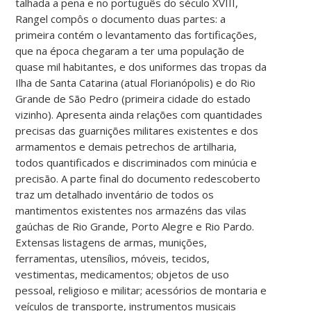
talhada a pena e no português do século XVIII,
Rangel compôs o documento duas partes: a
primeira contém o levantamento das fortificações,
que na época chegaram a ter uma população de
quase mil habitantes, e dos uniformes das tropas da
Ilha de Santa Catarina (atual Florianópolis) e do Rio
Grande de São Pedro (primeira cidade do estado
vizinho). Apresenta ainda relações com quantidades
precisas das guarnições militares existentes e dos
armamentos e demais petrechos de artilharia,
todos quantificados e discriminados com minúcia e
precisão. A parte final do documento redescoberto
traz um detalhado inventário de todos os
mantimentos existentes nos armazéns das vilas
gaúchas de Rio Grande, Porto Alegre e Rio Pardo.
Extensas listagens de armas, munições,
ferramentas, utensílios, móveis, tecidos,
vestimentas, medicamentos; objetos de uso
pessoal, religioso e militar; acessórios de montaria e
veículos de transporte, instrumentos musicais