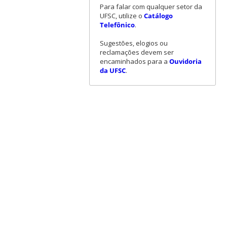
Para falar com qualquer setor da
UFSC, utilize o
Catálogo
Telefônico
.
Sugestões, elogios ou
reclamações devem ser
encaminhados para a
Ouvidoria
da UFSC
.