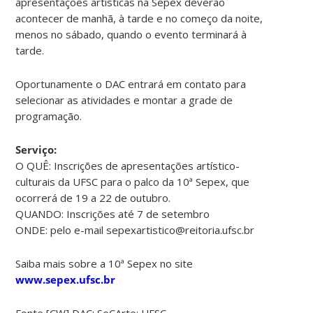
apresentações artísticas na Sepex deverão
acontecer de manhã, à tarde e no começo da noite,
menos no sábado, quando o evento terminará à
tarde.
Oportunamente o DAC entrará em contato para
selecionar as atividades e montar a grade de
programação.
Serviço:
O QUÊ: Inscrições de apresentações artístico-
culturais da UFSC para o palco da 10ª Sepex, que
ocorrerá de 19 a 22 de outubro.
QUANDO: Inscrições até 7 de setembro
ONDE: pelo e-mail sepexartistico@reitoria.ufsc.br
Saiba mais sobre a 10ª Sepex no site
www.sepex.ufsc.br
Fonte [CW] DAC: SeCArte: UFSC