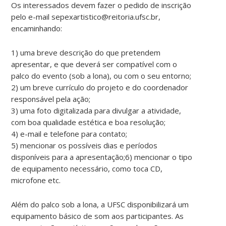
Os interessados devem fazer o pedido de inscrição
pelo e-mail sepexartistico@reitoria.ufsc.br,
encaminhando:
1) uma breve descrição do que pretendem
apresentar, e que deverá ser compatível com o
palco do evento (sob a lona), ou com o seu entorno;
2) um breve currículo do projeto e do coordenador
responsável pela ação;
3) uma foto digitalizada para divulgar a atividade,
com boa qualidade estética e boa resolução;
4) e-mail e telefone para contato;
5) mencionar os possíveis dias e períodos
disponíveis para a apresentação;6) mencionar o tipo
de equipamento necessário, como toca CD,
microfone etc.
Além do palco sob a lona, a UFSC disponibilizará um
equipamento básico de som aos participantes. As