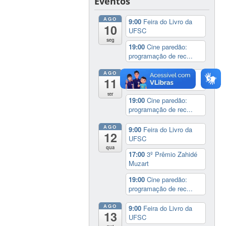
Eventos
AGO
9:00
Feira do Livro da
10
UFSC
seg
19:00
Cine paredão:
programação de rec...
AGO
9:00
Feira do Livro da
11
UFSC
ter
19:00
Cine paredão:
programação de rec...
AGO
9:00
Feira do Livro da
12
UFSC
qua
17:00
3º Prêmio Zahidé
Muzart
19:00
Cine paredão:
programação de rec...
AGO
9:00
Feira do Livro da
13
UFSC