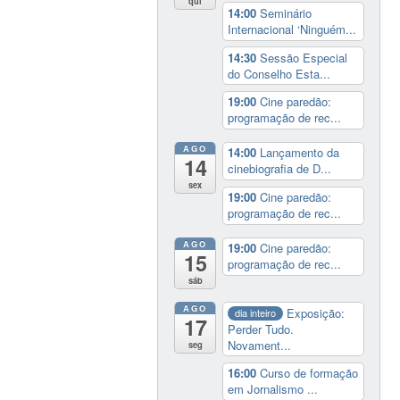
qui
14:00
Seminário
Internacional ‘Ninguém...
14:30
Sessão Especial
do Conselho Esta...
19:00
Cine paredão:
programação de rec...
AGO
14:00
Lançamento da
14
cinebiografia de D...
sex
19:00
Cine paredão:
programação de rec...
AGO
19:00
Cine paredão:
15
programação de rec...
sáb
AGO
Exposição:
dia inteiro
17
Perder Tudo.
Novament...
seg
16:00
Curso de formação
em Jornalismo ...