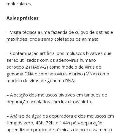
moleculares.
Aulas práticas:
–
Visita técnica a uma fazenda de cultivo de ostras e
mexilhões, onde serão
coletados os animais;
– Contaminação artificial dos moluscos bivalves que
serão utilizados com os adenovírus humano
sorotipo 2 (HAdV-2) como modelo de vírus de
genoma DNA e com norovírus murino (MNV) como
modelo de vírus de genoma RNA;
– Alocação dos moluscos bivalves em tanques de
depuração acoplados com luz ultravioleta;
– Análise da água da depuradora e dos moluscos em
tempos zero, 48h, 72h, e 144h pós-depuração:
aprendizado prático de técnicas de processamento