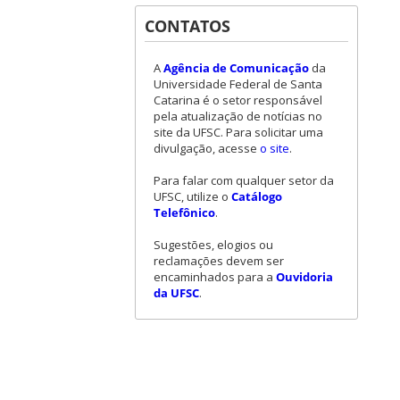
CONTATOS
A
Agência de Comunicação
da
Universidade Federal de Santa
Catarina é o setor responsável
pela atualização de notícias no
site da UFSC. Para solicitar uma
divulgação, acesse
o site
.
Para falar com qualquer setor da
UFSC, utilize o
Catálogo
Telefônico
.
Sugestões, elogios ou
reclamações devem ser
encaminhados para a
Ouvidoria
da UFSC
.