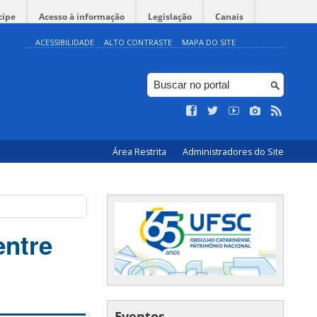
cipe
Acesso à informação
Legislação
Canais
ACESSIBILIDADE
ALTO CONTRASTE
MAPA DO SITE
Área Restrita
Administradores do Site
entre
Eventos