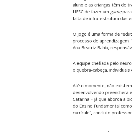
aluno e as crianças têm de t
UFSC de fazer um
game
para
falta de infra-estrutura das 
O jogo é uma forma de “edut
processo de aprendizagem. “
Ana Beatriz Bahia, responsáv
A equipe chefiada pelo neuro
o quebra-cabeça, individuais
Até o momento, não existem 
desenvolvendo preencherá es
Catarina – já que aborda a b
do Ensino Fundamental como 
currículo”, conclui o professor