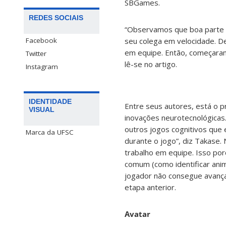
SBGames.
REDES SOCIAIS
“Observamos que boa parte d
Facebook
seu colega em velocidade. De
em equipe. Então, começaram 
Twitter
lê-se no artigo.
Instagram
IDENTIDADE
Entre seus autores, está o 
VISUAL
inovações neurotecnológicas
outros jogos cognitivos que 
Marca da UFSC
durante o jogo”, diz Takase. 
trabalho em equipe. Isso po
comum (como identificar ani
jogador não consegue avança
etapa anterior.
Avatar