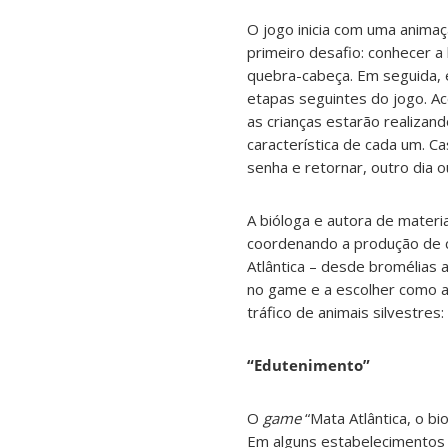
O jogo inicia com uma animaç
primeiro desafio: conhecer 
quebra-cabeça. Em seguida,
etapas seguintes do jogo. Ac
as crianças estarão realizan
característica de cada um. C
senha e retornar, outro dia
A bióloga e autora de materi
coordenando a produção de c
Atlântica – desde bromélias 
no game e a escolher como a
tráfico de animais silvestres
“Edutenimento”
O
game
“Mata Atlântica, o bi
Em alguns estabelecimentos 