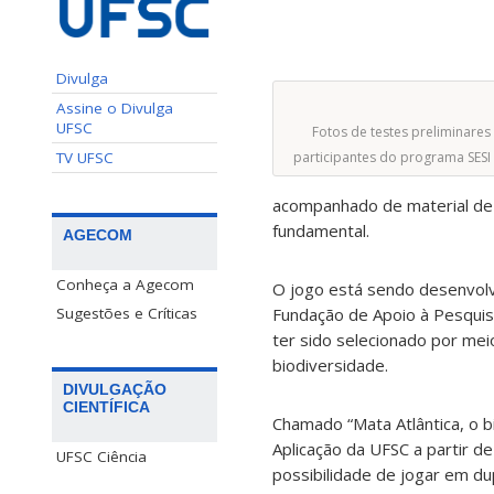
Divulga
Assine o Divulga
UFSC
Fotos de testes preliminares
TV UFSC
participantes do programa SESI 
acompanhado de material de a
fundamental.
AGECOM
Conheça a Agecom
O jogo está sendo desenvolvi
Sugestões e Críticas
Fundação de Apoio à Pesquisa
ter sido selecionado por mei
biodiversidade.
DIVULGAÇÃO
CIENTÍFICA
Chamado “Mata Atlântica, o 
Aplicação da UFSC a partir d
UFSC Ciência
possibilidade de jogar em du