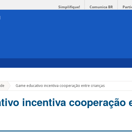
Simplifique!
Comunica BR
Parti
»
de
Game educativo incentiva cooperação entre crianças
ivo incentiva cooperação 