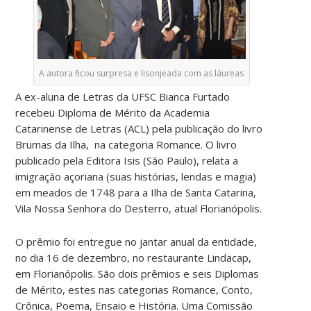
A autora ficou surpresa e lisonjeada com as láureas
A ex-aluna de Letras da UFSC Bianca Furtado
recebeu Diploma de Mérito da Academia
Catarinense de Letras (ACL) pela publicação do livro
Brumas da Ilha, na categoria Romance. O livro
publicado pela Editora Isis (São Paulo), relata a
imigração açoriana (suas histórias, lendas e magia)
em meados de 1748 para a Ilha de Santa Catarina,
Vila Nossa Senhora do Desterro, atual Florianópolis.
O prêmio foi entregue no jantar anual da entidade,
no dia 16 de dezembro, no restaurante Lindacap,
em Florianópolis. São dois prêmios e seis Diplomas
de Mérito, estes nas categorias Romance, Conto,
Crônica, Poema, Ensaio e História. Uma Comissão