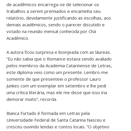
de acadêmicos encarrega-se de selecionar os
trabalhos a serem premiados e encaminha seu
relatório, devidamente justificando as escolhas, aos
demais acadêmicos, sendo o parecer discutido e
votado na reunião mensal conhecida por Chá
Acadêmico.
A autora ficou surpresa e lisonjeada com as láureas.
“Eu não sabia que o Romance estava sendo avaliado
pelos membros da Academia Catarinense de Letras,
este diploma veio como um presente. Lembro-me
somente de que presenteei o professor Lauro
Junkes com um exemplar em setembro e lhe pedi
uma crítica literária, mas ele me disse que isso iria
demorar muito”, recorda.
Bianca Furtado é formada em Letras pela
Universidade Federal de Santa Catarina Nasceu e
cresceu ouvindo lendas e contos locais. “O objetivo