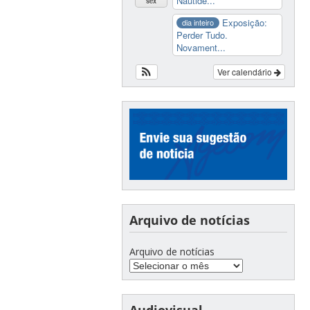
Nautide...
sex
Exposição:
dia inteiro
Perder Tudo.
Novament...
Ver calendário
Arquivo de notícias
Arquivo de notícias
Audiovisual