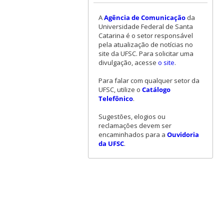
A
Agência de Comunicação
da
Universidade Federal de Santa
Catarina é o setor responsável
pela atualização de notícias no
site da UFSC. Para solicitar uma
divulgação, acesse
o site
.
Para falar com qualquer setor da
UFSC, utilize o
Catálogo
Telefônico
.
Sugestões, elogios ou
reclamações devem ser
encaminhados para a
Ouvidoria
da UFSC
.