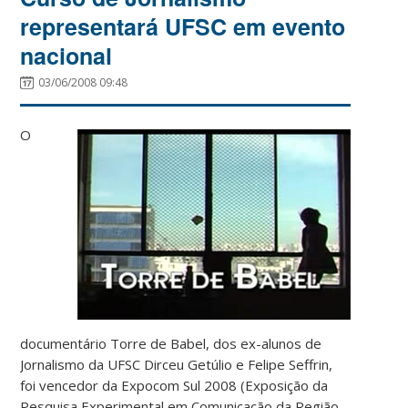
representará UFSC em evento
nacional
03/06/2008 09:48
O
documentário Torre de Babel, dos ex-alunos de
Jornalismo da UFSC Dirceu Getúlio e Felipe Seffrin,
foi vencedor da Expocom Sul 2008 (Exposição da
Pesquisa Experimental em Comunicação da Região