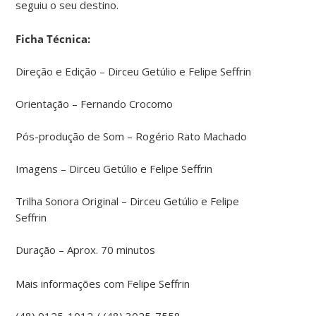
seguiu o seu destino.
Ficha Técnica:
Direção e Edição – Dirceu Getúlio e Felipe Seffrin
Orientação – Fernando Crocomo
Pós-produção de Som – Rogério Rato Machado
Imagens – Dirceu Getúlio e Felipe Seffrin
Trilha Sonora Original – Dirceu Getúlio e Felipe
Seffrin
Duração – Aprox. 70 minutos
Mais informações com Felipe Seffrin
(48) 9125-1012 / (48) 3025-7558