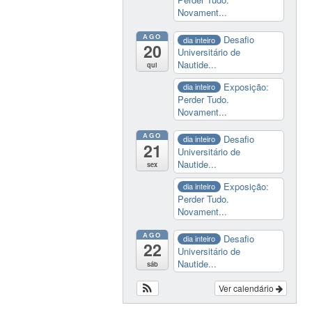
Novament...
AGO
Desafio
dia inteiro
20
Universitário de
Nautide...
qui
Exposição:
dia inteiro
Perder Tudo.
Novament...
AGO
Desafio
dia inteiro
21
Universitário de
Nautide...
sex
Exposição:
dia inteiro
Perder Tudo.
Novament...
AGO
Desafio
dia inteiro
22
Universitário de
Nautide...
sáb
Ver calendário