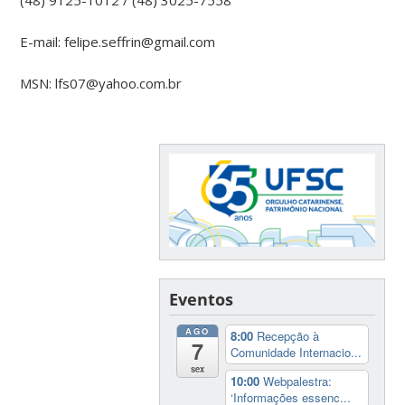
E-mail: felipe.seffrin@gmail.com
MSN: lfs07@yahoo.com.br
Eventos
AGO
8:00
Recepção à
7
Comunidade Internacio...
sex
10:00
Webpalestra:
‘Informações essenc...